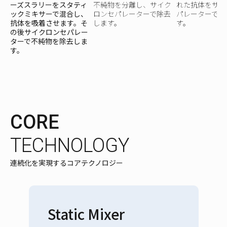
ーズスラリーをスタティ
不純物を分離し、サイク
れた抗体をサイ
ックミキサーで混合し、
ロンセパレーターで除去
パレーターで回
抗体を吸着させます。そ
します。
す。
の後サイクロンセパレー
ターで不純物を除去しま
す。
CORE
TECHNOLOGY
連続化を実現するコアテクノロジー
Static Mixer