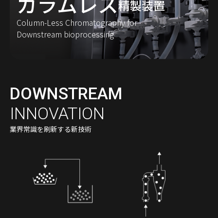
カラムレス
精製装置
Column-Less Chromatography
for
Downstream bioprocessing
DOWNSTREAM
INNOVATION
業界常識を刷新する新技術