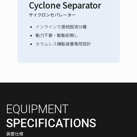
Cyclone Separator
サイクロンセパレーター
インラインで連続固液分離
動力不要・駆動部無し
カラムレス精製装置専用設計
EQUIPMENT
SPECIFICATIONS
装置仕様