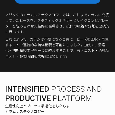
ノリタケのカラムレステクノロジーでは、これまでカラムに充填
していたビーズを、スタティックミキサーとサイクロンセパレー
ターを組み合わせた経路に循環させ、抗体の吸着や分離を連続的
に行います。
これによって、カラムは不要になると共に、ビーズを回収・再生
することで連続的な抗体精製を可能にしました。加えて、清澄
化〜初期精製工程を一つに統合することで、導入コスト・消耗品
コスト・稼働時間を大幅に短縮します。
INTENSIFIED
PROCESS AND
PRODUCTIVE
PLATFORM
生産性向上とプロセス最適化をもたらす
カラムレステクノロジー