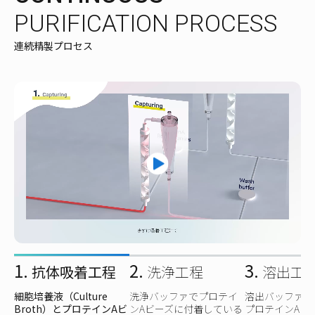
PURIFICATION PROCESS
連続精製プロセス
抗体吸着工程
洗浄工程
溶出工
細胞培養液（Culture
洗浄バッファでプロテイ
溶出バッファを
Broth）とプロテインAビ
ンAビーズに付着している
プロテインAビ