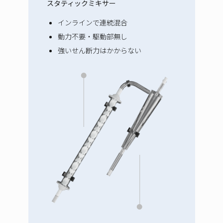
スタティックミキサー
インラインで連続混合
動力不要・駆動部無し
強いせん断力はかからない