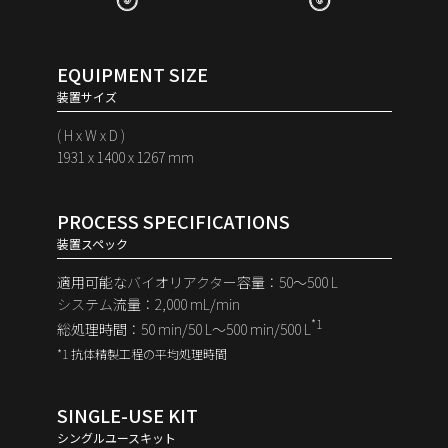
EQUIPMENT SIZE
装置サイズ
( H x W x D )
1931 x 1400 x 1267 mm
PROCESS SPECIFICATIONS
装置スペック
適用可能なバイオリアクター容量：50〜500 L
システム流量：2,000 mL/min
*1
総処理時間：50 min/50 L〜
500 min/500 L
*1 抗体精製工程の平均処理時間
SINGLE-USE KIT
シングルユースキット