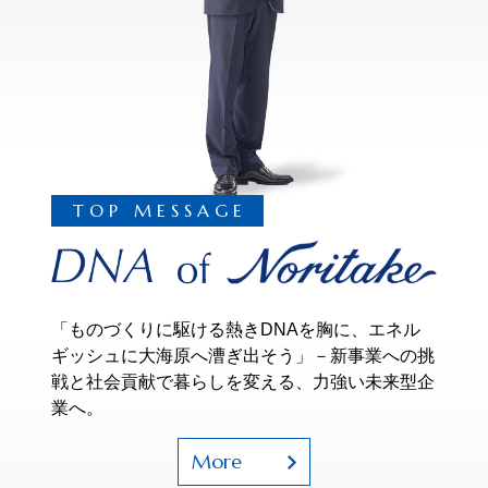
TOP MESSAGE
「ものづくりに駆ける熱きDNAを胸に、エネル
ギッシュに大海原へ漕ぎ出そう」－新事業への挑
戦と社会貢献で暮らしを変える、力強い未来型企
業へ。
More