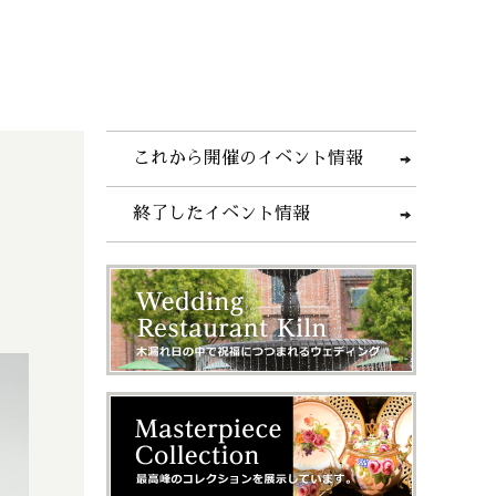
これから開催のイベント情報
終了したイベント情報