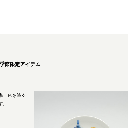
季節限定アイテム
場！色を塗る
す。