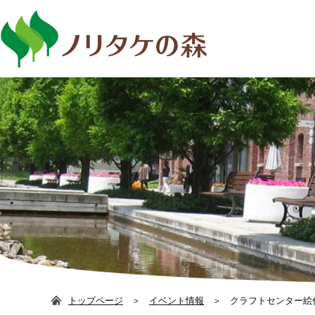
日本語
ENG
トップページ
イベント情報
クラフトセンター絵