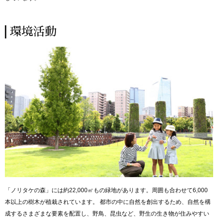
環境活動
「ノリタケの森」には約22,000㎡もの緑地があります。周囲も合わせて6,000
本以上の樹木が植栽されています。
都市の中に自然を創出するため、自然を構
成するさまざまな要素を配置し、野鳥、昆虫など、野生の生き物が住みやすい