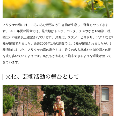
ノリタケの森には、いろいろな種類のが生き物が生息し、野鳥もやってきま
す。
2011年夏の調査では、昆虫類はトンボ、バッタ、チョウなど13種類、植
物は200種類以上確認されています。
鳥類は、スズメ、ヒヨドリ、ツグミなど9
種が確認できました。過去2006年1月の調査では、6種が確認されましたが、3
種増加しました。ノリタケの森の鳥たちは、近くの名古屋城や名城公園との間
を渡り歩いているようです。鳥たちが安心して飛来できるような環境が整って
きています。
文化、芸術活動の舞台として