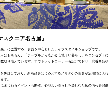
ケスクエア名古屋」
の森」に位置する、食器を中心としたライフスタイルショップです。
数々はもちろん、「テーブルから広がる心地よい暮らし」をコンセプト
多数取り揃えています。アウトレットコーナーも設けており、廃番商品
ンヴェール」を併設しており、新商品をはじめとするノリタケの食器が定期的に入
けます。
」にまつわるイベントも開催。心地よい暮らしを楽しむための情報を発