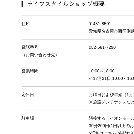
ライフスタイルショップ概要
住所
〒451-8501
愛知県名古屋市西区則武新
電話番号
052-561-7290
（お問い合わせ先）
営業時間
10:00～18:00
※12月31日 10:00～16:
定休日
月曜日および年始（1月
※施設メンテナンスな
駐車場
隣接する「イオンモール N
30分200円(1円以上の
>
詳細はこちら(外部サイト「