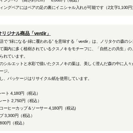
ィングベアにはベアの足の裏にイニシャル入れが可能です（2文字1,100円
リジナル商品「verdir」
語で “緑になる･緑に覆われる” を意味する「verdir」は、ノリタケの森の
て園内に多く植樹されているクスノキをモチーフに、「自然との共生」の
られています。
のシルエットと水彩で描いたクスノキの葉は、美しく澄んだ森の中に人々
ージ。
し、パッケージはリサイクル紙を使用しています。
レート 4,180円（税込）
プレート 2,750円（税込）
コーヒーカップ＆ソーサー 4,180円（税込)
 3,300円（税込）
,800円（税込）