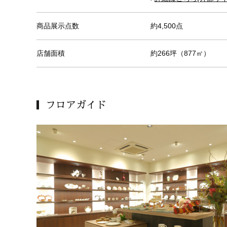
商品展示点数
約4,500点
店舗面積
約266坪（877㎡）
フロアガイド