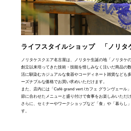
ライフスタイルショップ 「ノリタ
ノリタケスクエア名古屋は、ノリタケ生誕の地「ノリタケ
創立以来培ってきた技術・技能を惜しみなく注いだ商品の
活に馴染むカジュアルな食器やコーディネート雑貨なども
ーズナブルな価格でお買い求めいただけます。
また、店内には「Café grand vert /カフェ グラ
節に合わせたメニューと盛り付けで食事をお楽しみいただ
さらに、セミナーやワークショップなど「食」や「暮らし
す。