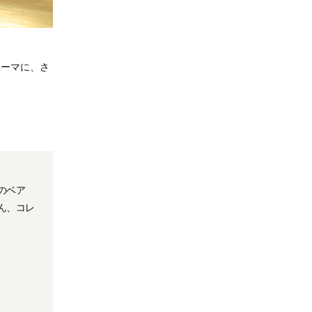
テーマに、さ
。
のベア
ん、コレ