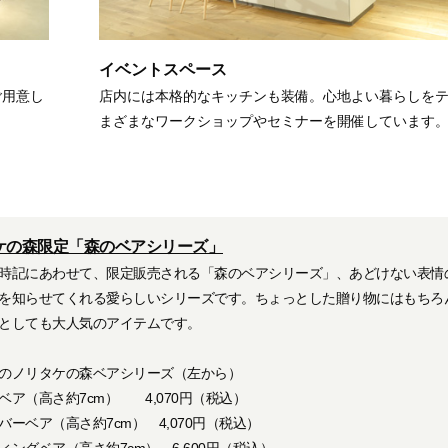
イベントスペース
ご用意し
店内には本格的なキッチンも装備。心地よい暮らしを
まざまなワークショップやセミナーを開催しています
ケの森限定「森のベアシリーズ」
時記にあわせて、限定販売される「森のベアシリーズ」、あどけない表情
を知らせてくれる愛らしいシリーズです。ちょっとした贈り物にはもちろ
としても大人気のアイテムです。
のノリタケの森ベアシリーズ（左から）
ベア（高さ約7cm） 4,070円（税込）
バーベア（高さ約7cm） 4,070円（税込）
ィングベア（高さ約7cm） 6,600円（税込）