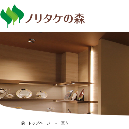
日本語
ENG
トップページ
買う