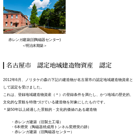
赤レンガ建築(旧陶磁器センター)
＜明治末期築＞
名古屋市 認定地域建造物資産 認定
2012年6月、ノリタケの森の下記の建造物が名古屋市の認定地域建造物資産と
して認定を受けました。
これは、登録地域建造物資産（＊）の登録条件を満たし、かつ地域の歴史的、
文化的な景観を特徴づけている建造物を対象にしたものです。
＊築50年以上経過した景観的・文化的価値のある建造物
・赤レンガ建築（旧製土工場）
・6本煙突（陶磁器焼成用トンネル窯煙突の跡）
・赤レンガ建築（旧陶磁器センター）