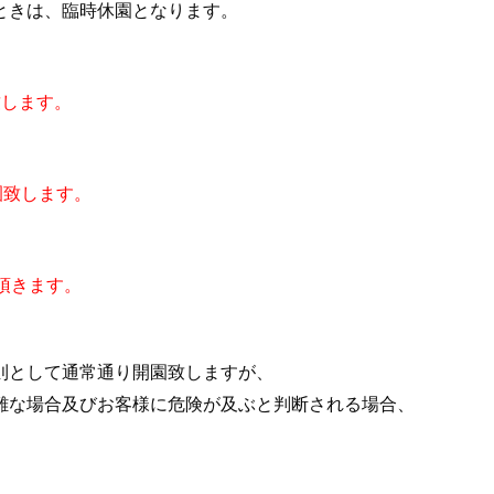
ときは、臨時休園となります。
致します。
園致します。
頂きます。
則として通常通り開園致しますが、
難な場合及びお客様に危険が及ぶと判断される場合、