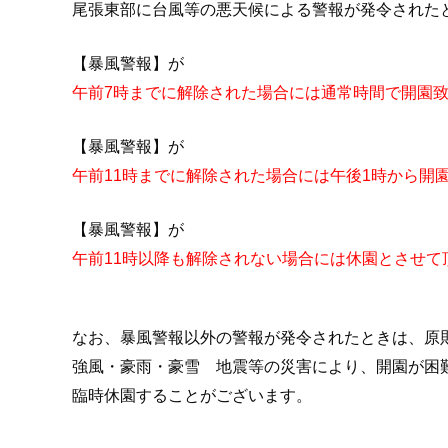
尾張東部に台風等の悪天候による警報が発令された
【暴風警報】が
午前7時までに解除された場合には通常時間で開園
【暴風警報】が
午前11時までに解除された場合には午後1時から開
【暴風警報】が
午前11時以降も解除されない場合には休園とさせて
なお、暴風警報以外の警報が発令されたときは、原
強風・豪雨・豪雪 地震等の災害により、開園が困
臨時休園することがございます。