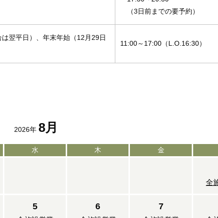
（3日前までの要予約）
は翌平日）、年末年始（12月29日
11:00～17:00（L.O.16:30）
8月
2026年
水
木
金
全
5
6
7