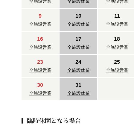
全施設営業
全施設休業
全施設営業
9
10
11
全施設営業
全施設休業
全施設営業
16
17
18
全施設営業
全施設休業
全施設営業
23
24
25
全施設営業
全施設休業
全施設営業
30
31
全施設営業
全施設休業
臨時休園となる場合