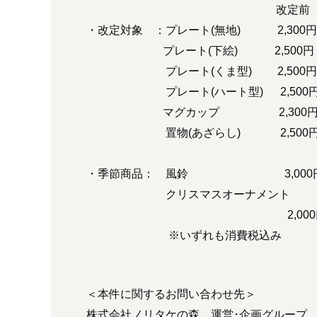
改定前 改
・改定対象 ：プレート(無地) 2,300円 
プレート(下絵) 2,500円 → 
プレート(くま型) 2,500円 →
プレート(ハート型) 2,500円 →
マグカップ 2,300円 → 
置物(あざらし) 2,500円 → 
・季節商品： 風鈴 3,000円 →
クリスマスオーナメント
2,000円 → 2,
※いずれも消費税込み
＜本件に関するお問い合わせ先＞
株式会社ノリタケの森 運営･企画グループ