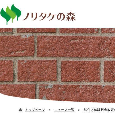
日本語
ENG
トップページ
ニュース一覧
絵付け体験料金改定