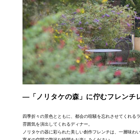
―「ノリタケの森」に佇むフレンチレス
四季折々の景色とともに、都会の喧騒を忘れさせてくれる
雰囲気を演出してくれるディナー。
ノリタケの器に彩られた美しい創作フレンチは、一層味わ
寛ぎの空間で贅沢な時間をお楽しみください。