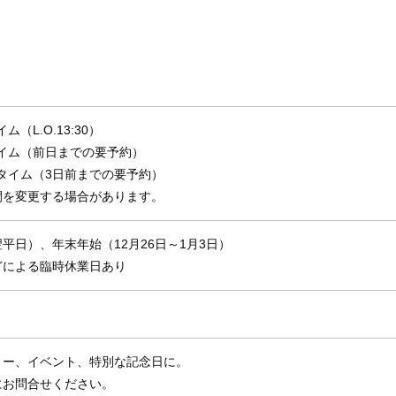
イム（L.O.13:30）
ィータイム（前日までの要予約）
ィナータイム（3日前までの要予約）
間を変更する場合があります。
平日）、年末年始（12月26日～1月3日）
どによる臨時休業日あり
ィー、イベント、特別な記念日に。
にお問合せください。