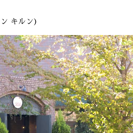
ン キルン)