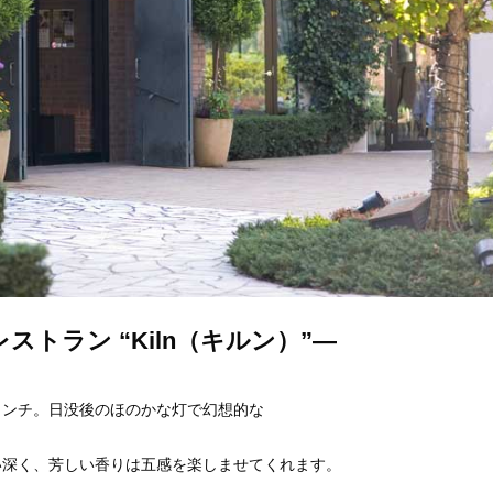
トラン “Kiln（キルン）”―
ランチ。日没後のほのかな灯で幻想的な
い深く、芳しい香りは五感を楽しませてくれます。