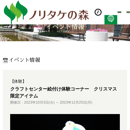
イベント情報
日本語
ENGLISH
简体中文 (PDF:2.7MB)
한국어 (PDF:609KB)
イベント情報
ภาษาไทย (PDF:400KB)
【体験】
クラフトセンター絵付け体験コーナー クリスマス
限定アイテム
開催日：2023年10月3日(火) ～ 2023年12月25日(月)