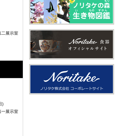
第二展示室
日)
第一展示室