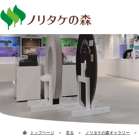
日本語
ENG
トップページ
見る
ノリタケの森ギャラリー