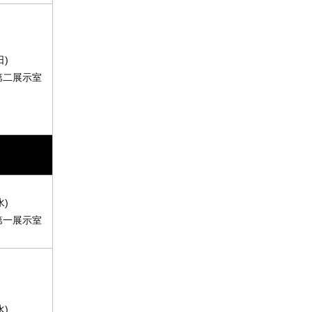
日)
第二展示室
水)
第一展示室
水)