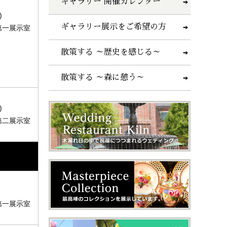
ギャラリー 開催カレンダー
)
ギャラリー展示をご希望の方
第一展示室
散策する ～歴史を感じる～
散策する ～森に憩う～
)
第二展示室
第一展示室