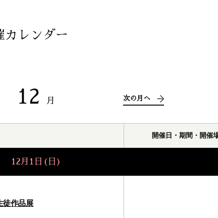
催カレンダー
12
次の月へ
月
）
開催日・期間・開催
12月1日(日)
生徒作品展