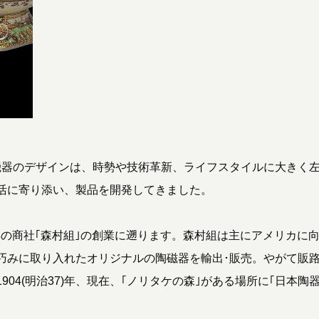
器のデザインは、時勢や技術革新、ライフスタイルに大きく
活に寄り添い、製品を開発してきました。
)年の商社｢森村組｣の創業に遡ります。森村組は主にアメリカに
巧みに取り入れたオリジナルの陶磁器を輸出･販売。やがて販
04(明治37)年、現在、｢ノリタケの森｣がある場所に｢日本陶