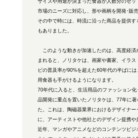
サイズや用途が決まった食器が人数分のセット
市場のニーズに対応し、形や画柄を開発･販
その中で時には、時流に沿った商品を提供す
もありました。
このような動きが加速したのは、高度経済
まれると、ノリタケは、画家や書家、イラス
ビの普及率が90%を超えた60年代の半ばに
用食器も手がけるようになります。
70年代に入ると、生活用品のファッション
品開発に重点を置いたノリタケは、77年に
た。これは、陶磁器業界におけるデザイナー
に、アーティストや他社とのデザイン提携や
近年、マンガやアニメなどのコンテンツビジ