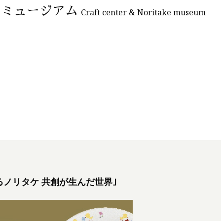
ケミュージアム
Craft center & Noritake museum
ノリタケ 共創が生んだ世界｣