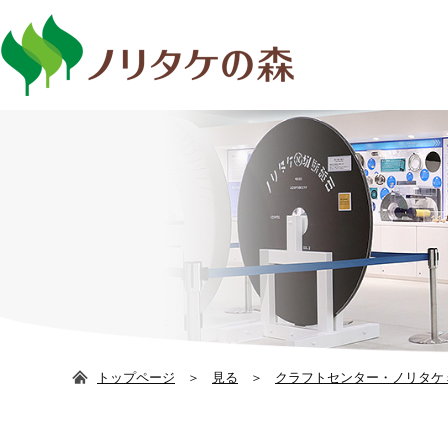
日本語
ENG
トップページ
見る
クラフトセンター・ノリタケ