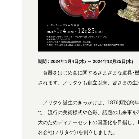
期間 : 2024年1月4日(木) ～ 2024年12月25日(水)
食器をはじめ食に関するさまざまな道具･機
されます。ノリタケも創立以来、皆さまの生
ノリタケ誕生のきっかけは、1876(明治9
て、流行の美術様式や色彩、話題の出来事を
大のためディナーセットの国産化を目指し、19
名会社(ノリタケ)｣を創立しました。