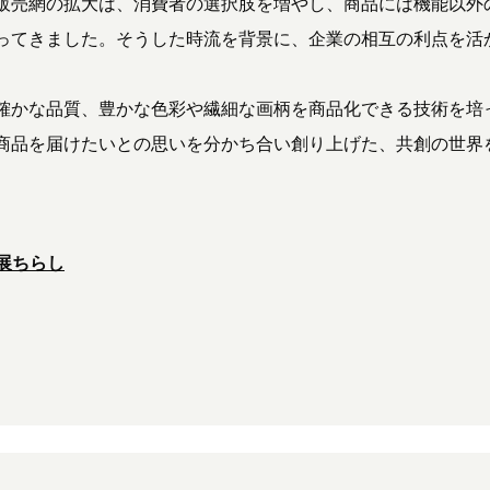
販売網の拡大は、消費者の選択肢を増やし、商品には機能以外
ってきました。そうした時流を背景に、企業の相互の利点を活
確かな品質、豊かな色彩や繊細な画柄を商品化できる技術を培
商品を届けたいとの思いを分かち合い創り上げた、共創の世界
展ちらし