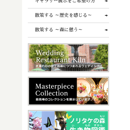
ギャラリー展示をご希望の方
散策する ～歴史を感じる～
散策する ～森に憩う～