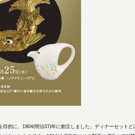
的に、1904(明治37)年に創立しました。ディナーセットと