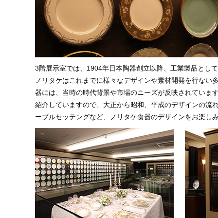
3階展示室では、1904年日本陶器創立以降、工業製品とし
ノリタケはこれまでに様々なデザインや素材開発を行ない
器には、当時の時代背景や市場のニーズが反映されていま
紹介していますので、大正から昭和、平成のデザインの流
ーブルセッテングなど、ノリタケ食器のデザインをお楽し