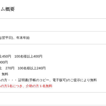
アム概要
は翌平日)、年末年始
450円 100名様以上400円
00円
 270円 100名様以上240円
 無料
の方・・・ 証明書(手帳のコピー、電子版可)のご提示により無料
ちの方1名につき、介助の方１名無料