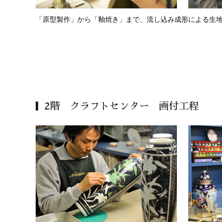
「原型製作」から「釉焼き」まで、流し込み成形による生
2階 クラフトセンター 画付工程