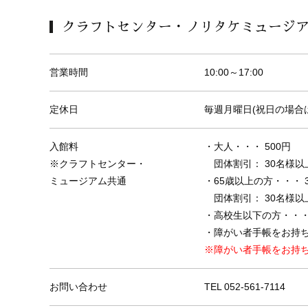
クラフトセンター・ノリタケミュージ
営業時間
10:00～17:00
定休日
毎週月曜日(祝日の場合
入館料
・大人・・・ 500円
※クラフトセンター・
団体割引： 30名様以上
ミュージアム共通
・65歳以上の方・・・ 3
団体割引： 30名様以上
・高校生以下の方・・・
・障がい者手帳をお持ち
※障がい者手帳をお持
お問い合わせ
TEL
052-561-7114