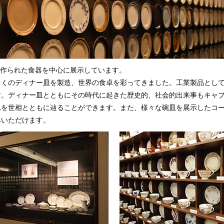
て作られた食器を中心に展示しています。
多くのディナー皿を製造、世界の食卓を彩ってきました。工業製品とし
す。ディナー皿とともにその時代に起きた歴史的、社会的出来事もキャ
れを世相とともに辿ることができます。また、様々な碗皿を展示したコ
みいただけます。