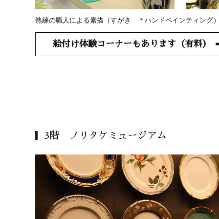
熟練の職人による素描（すがき ＊ハンドペインティング
絵付け体験コーナーもあります（有料）
3階 ノリタケミュージアム