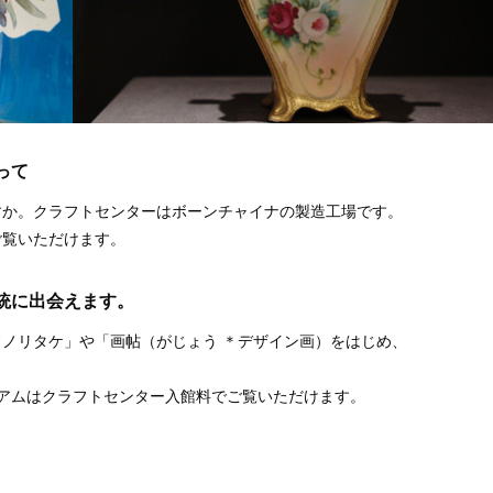
って
すか。クラフトセンターはボーンチャイナの製造工場です。
ご覧いただけます。
統に出会えます。
ノリタケ」や「画帖（がじょう ＊デザイン画）をはじめ、
アムはクラフトセンター入館料でご覧いただけます。