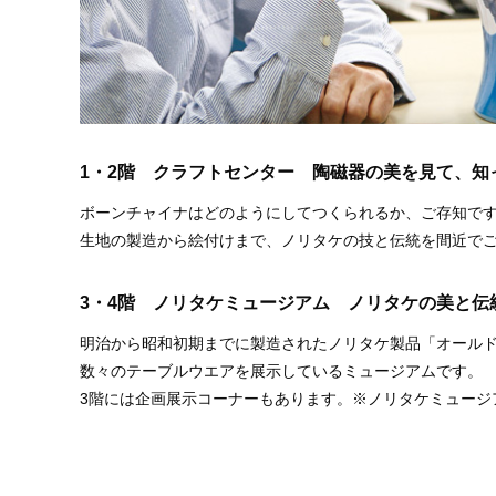
1・2階 クラフトセンター 陶磁器の美を見て、知
ボーンチャイナはどのようにしてつくられるか、ご存知で
生地の製造から絵付けまで、ノリタケの技と伝統を間近で
3・4階 ノリタケミュージアム ノリタケの美と伝
明治から昭和初期までに製造されたノリタケ製品「オールド
数々のテーブルウエアを展示しているミュージアムです。
3階には企画展示コーナーもあります。※ノリタケミュージ