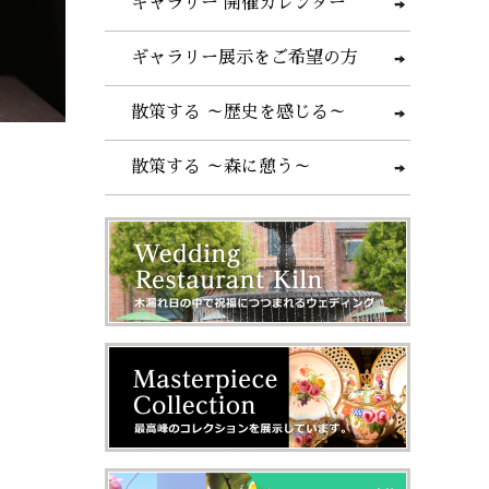
ギャラリー 開催カレンダー
ギャラリー展示をご希望の方
散策する ～歴史を感じる～
散策する ～森に憩う～