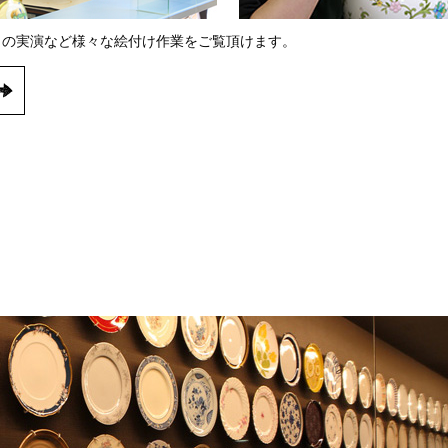
）の実演など様々な絵付け作業をご覧頂けます。