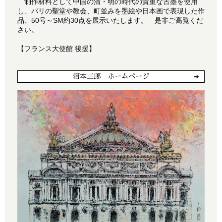
制作材料として中国の清・明の時代の貴重な古墨を使用
し、パリの聖堂や教会、町並みを墨絵や日本画で表現した作
品、50号～SM約30点を展示いたします。 是非ご高覧くだ
さい。
【フランス大使館 後援】
沼本三郎 ホームページ