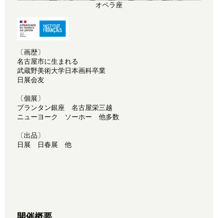
オペラ座
〔画歴〕
名古屋市に生まれる
武蔵野美術大学日本画科卒業
日展会友
〔個展〕
プランタン銀座 名古屋栄三越
ニューヨーク ソーホー 他多数
〔出品〕
日展 日春展 他
開催概要