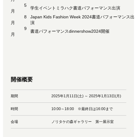
5
学生イベントミラハク書道パフォーマンス出演⠀
月
8
Japan Kids Fashion Week 2024書道パフォーマンス出
月
演⠀
9
書道パフォーマンスdinnershow2024開催
月
開催概要
期間
2025年1月11日(土) ～ 2025年1月13日(月)
時間
10:00～18:00 ※最終日は16:00まで
会場
ノリタケの森ギャラリー 第一展示室