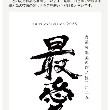
ことのある作品も展示しています。是非、白と黒で表現する
墨と筆の技法の楽しさをご理解いただけると幸いです。