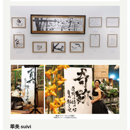
翠美 suivi⠀