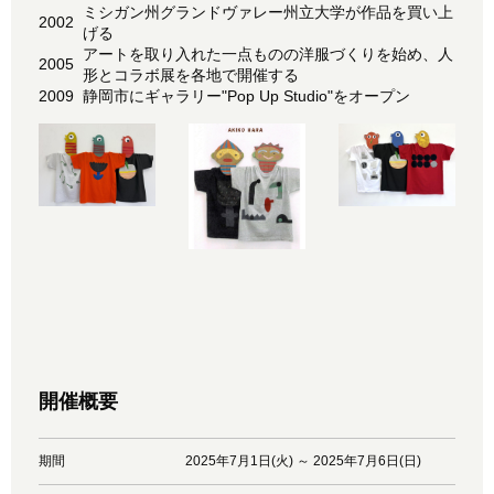
ミシガン州グランドヴァレー州立大学が作品を買い上
2002
げる
アートを取り入れた一点ものの洋服づくりを始め、人
2005
形とコラボ展を各地で開催する
2009
静岡市にギャラリー"Pop Up Studio"をオープン
開催概要
期間
2025年7月1日(火) ～ 2025年7月6日(日)