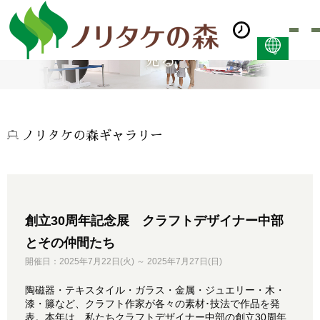
見る
日本語
ENGLISH
简体中文 (PDF:2.7MB)
한국어 (PDF:609KB)
ノリタケの森ギャラリー
ภาษาไทย (PDF:400KB)
創立30周年記念展 クラフトデザイナー中部
とその仲間たち
開催日：2025年7月22日(火) ～ 2025年7月27日(日)
陶磁器・テキスタイル・ガラス・金属・ジュエリー・木・
漆・籐など、クラフト作家が各々の素材･技法で作品を発
表。本年は、私たちクラフトデザイナー中部の創立30周年