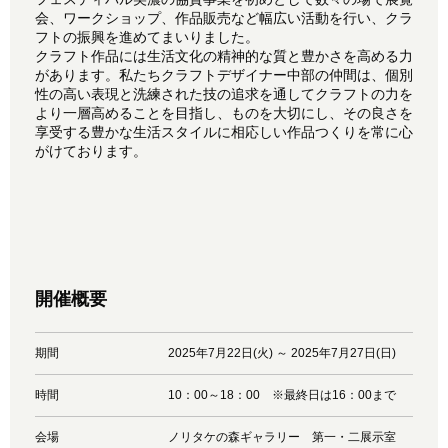
会、ワークショップ、作品販売など幅広い活動を行い、クラ
フトの振興を進めてまいりました。
クラフト作品には生活文化の精神的な質と豊かさを高める力
があります。私たちクラフトデザイナー中部の仲間は、個別
性の高い表現と洗練された技の追求を通してクラフトの力を
より一層高めることを目指し、ものを大切にし、その良さを
享受する豊かな生活スタイルに相応しい作品つくりを常に心
がけております。
開催概要
期間
2025年7月22日(火) ～ 2025年7月27日(日)
時間
10：00～18：00 ※最終日は16：00まで
会場
ノリタケの森ギャラリー 第一・二展示室