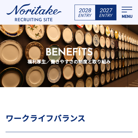
2028
2027
ENTRY
ENTRY
BENEFITS
福利厚生／働きやすさの制度と取り組み
ワークライフバランス