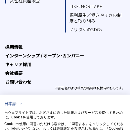
女性社員座談会
LIKE! NORITAKE
福利厚生／働きやすさの制
度と取り組み
ノリタケのSDGs
採用情報
インターンシップ / オープン･カンパニー
キャリア採用
会社概要
お問い合わせ
※部署名および社員の所属は取材時のものです。
日本語
当ウェブサイトでは、お客さまに適した情報およびサービスを提供するため
に、Cookieを使用しております。
Cookieの使用に同意いただける場合は、「同意する」をクリックしてくださ
い。​同意いただけない、もしくは詳細設定を希望される場合は、「Cookie設