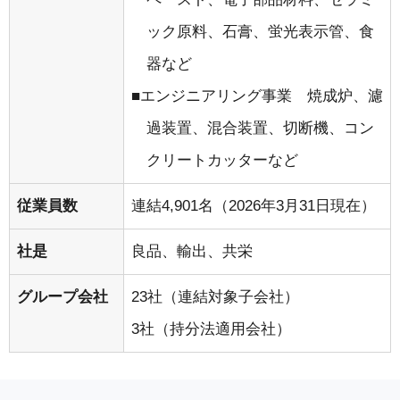
ック原料、石膏、蛍光表示管、食
器など
エンジニアリング事業 焼成炉、濾
過装置、混合装置、切断機、コン
クリートカッターなど
従業員数
連結4,901名（2026年3月31日現在）
社是
良品、輸出、共栄
グループ会社
23社（連結対象子会社）
3社（持分法適用会社）