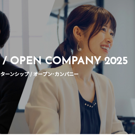
 / OPEN COMPANY 2025
ターンシップ / オープン･カンパニー