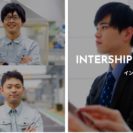
INTERSHIP
イン