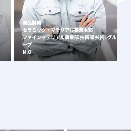
商品開発
セラミック・マテリアル事業本部
ファインマテリアル事業部 技術部 技術1グル
ープ
M.O