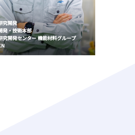
研究開発
開発・技術本部
研究開発センター 機能材料グループ
Y.N