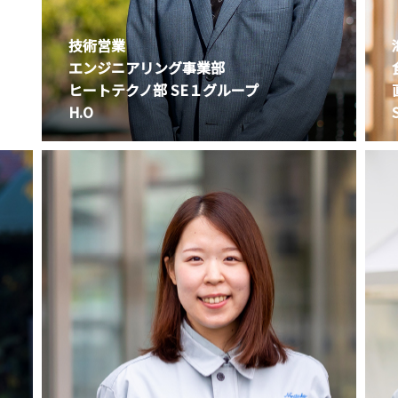
技術営業
エンジニアリング事業部
ヒートテクノ部 SE１グループ
H.O
S