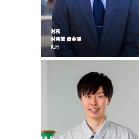
財務
財務部 資金課
K.H