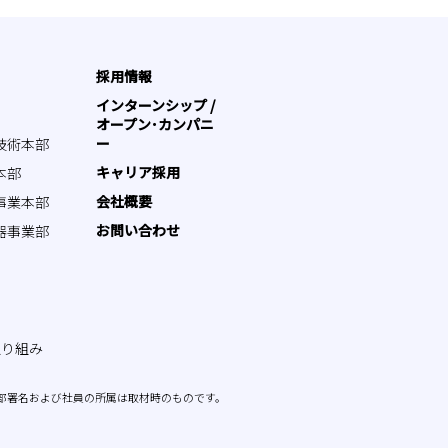
採用情報
インターンシップ /
オープン･カンパニ
ー
技術本部
キャリア採用
本部
会社概要
事業本部
お問い合わせ
器事業部
取り組み
部署名および社員の所属は取材時のものです。