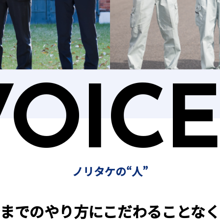
VOICE
ノリタケの“人”
までのやり方にこだわることな