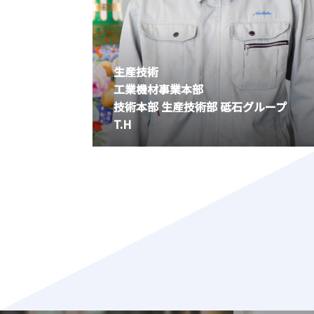
生産技術
工業機材事業本部
技術本部 生産技術部 砥石グループ
T.H