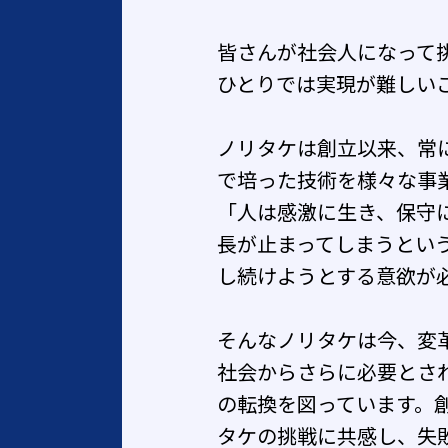
皆さんが社会人になって
ひとりでは実現が難しい
ノリタケは創立以来、常
で培った技術を様々な事
「人は感激に生き、保守
長が止まってしまうとい
し続けようとする意欲が
そんなノリタケは今、変
社会からさらに必要とさ
の転換を図っています。
タケの挑戦に共感し、失