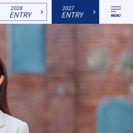
2028
2027
ENTRY
ENTRY