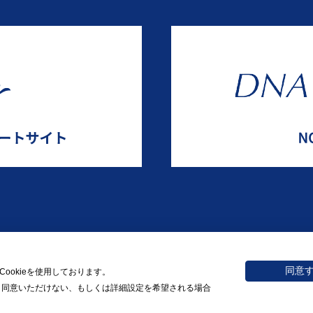
同意
okieを使用しております。
© 2026 NORITAKE CO., LIMITED
。​同意いただけない、もしくは詳細設定を希望される場合