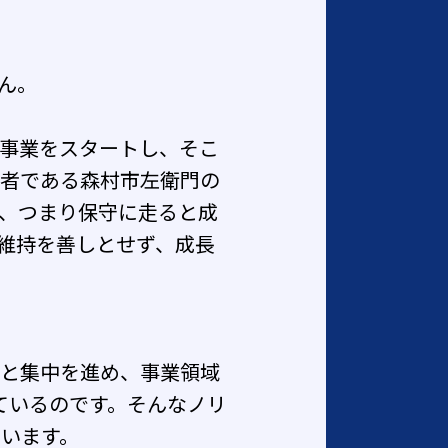
ん。
事業をスタートし、そこ
業者である森村市左衛門の
、つまり保守に走ると成
維持を善しとせず、成長
択と集中を進め、事業領域
ているのです。そんなノリ
います。