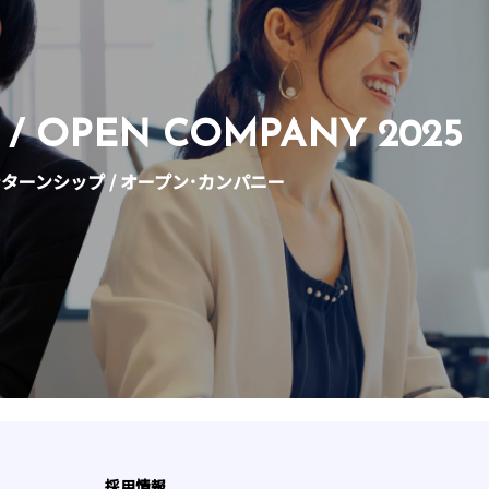
 / OPEN COMPANY 2025
ターンシップ / オープン･カンパニー
採用情報