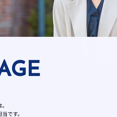
AGE
は。
担当です。