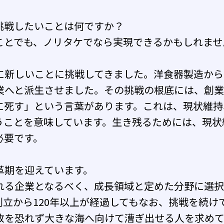
挑戦したいことは何ですか？
ことでも、ノリタケでなら実現できるかもしれませ
に新しいことに挑戦してきました。洋食器製造から
業へと派生させました。その挑戦の根底には、創
に死す」という言葉があります。これは、現状維持
うことを意味しています。生き残るためには、現状
必要です。
革期を迎えています。
れる企業となるべく、成長領域と定めた分野に選
創立から120年以上が経過してもなお、挑戦を続け
敗を恐れず大きな海へ向けて漕ぎ出せる人を求めて