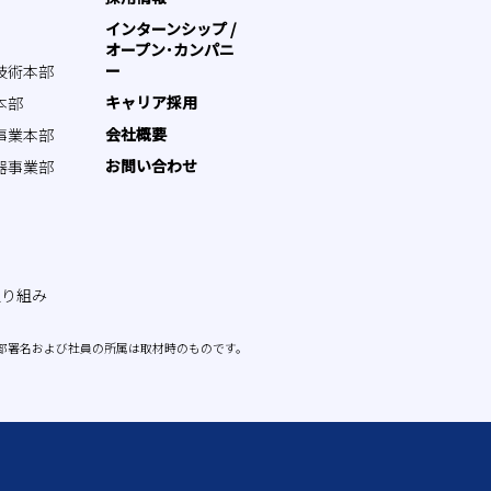
インターンシップ /
オープン･カンパニ
ー
技術本部
キャリア採用
本部
会社概要
事業本部
お問い合わせ
器事業部
取り組み
部署名および社員の所属は取材時のものです。