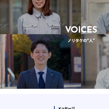
VOICES
ノリタケの“人”
メッセージ