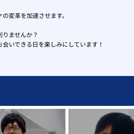
ケの変革を加速させます。
創りませんか？
お会いできる日を楽しみにしています！