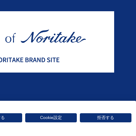
する
Cookie設定
拒否する