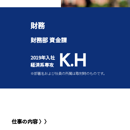
財務
財務部 資金課
K.H
2019年入社
経済系専攻
※部署名および社員の所属は取材時のものです。
仕事の内容 〉〉