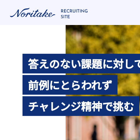
答えのない課題に対し
前例にとらわれず
チャレンジ精神で挑む