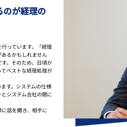
るのが経理の
を行っています。「経理
があるかもしれません
です。そのため、日頃か
ってベストな経理処理が
います。システムの仕様
ーとシステム会社の間に
摯に話を聞き、相手に