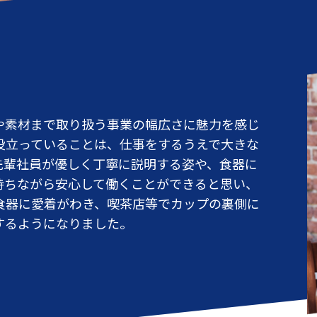
や素材まで取り扱う事業の幅広さに魅力を感じ
役立っていることは、仕事をするうえで大きな
先輩社員が優しく丁寧に説明する姿や、食器に
持ちながら安心して働くことができると思い、
食器に愛着がわき、喫茶店等でカップの裏側に
するようになりました。