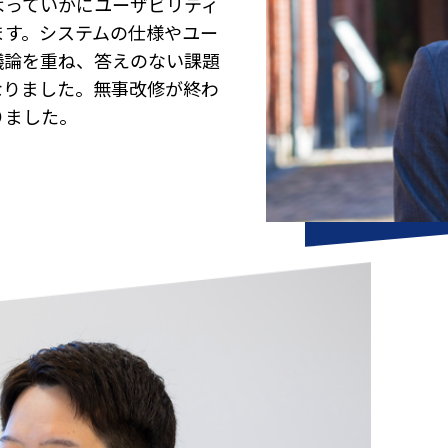
よっていかにユーザビリティ
ます。システムの仕様やユー
議論を重ね、答えのない課題
なりました。無事改修が終わ
りました。