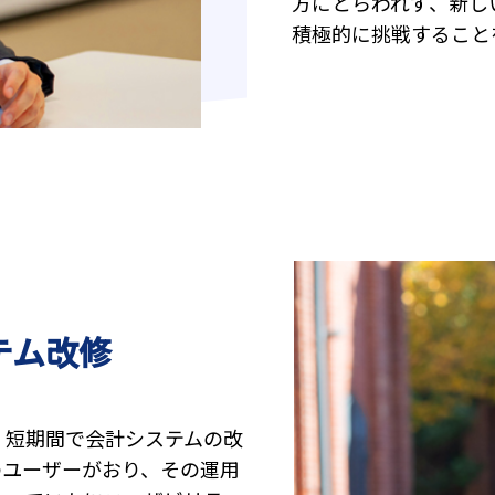
方にとらわれず、新し
積極的に挑戦すること
テム改修
、短期間で会計システムの改
のユーザーがおり、その運用