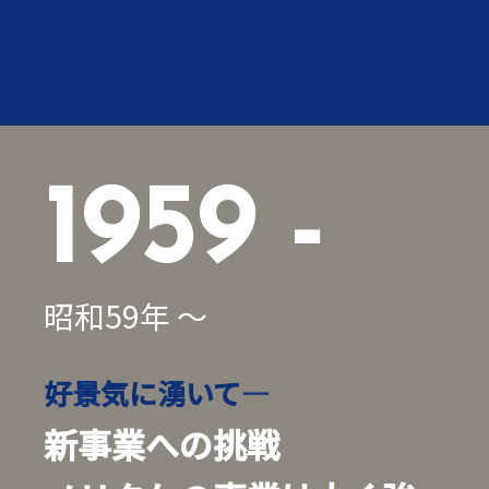
1959 -
昭和59年 ～
好景気に湧いて―
新事業への挑戦