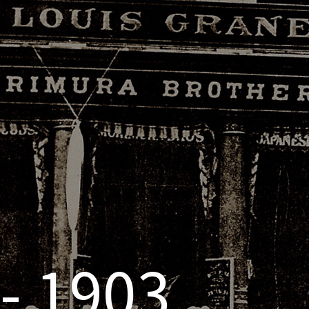
- 1903