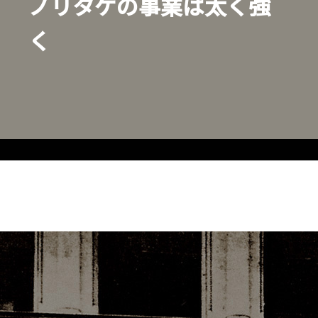
ノリタケの事業は太く強
く