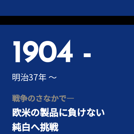
1904 -
明治37年 ～
戦争のさなかで―
欧米の製品に負けない
純白へ挑戦