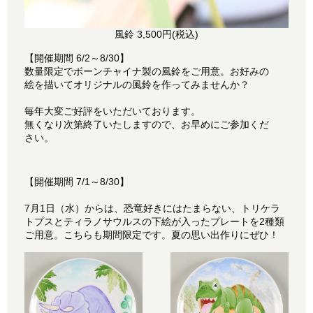
風鈴 3,500円(税込)
【開催期間 6/2～8/30】
数量限定でボーンチャイナ製の風鈴をご用意。お好みの
絵を描いてオリジナルの風鈴を作ってみませんか？
毎年大変ご好評をいただいております。
無くなり次第終了いたしますので、お早めにご参加くだ
さい。
【開催期間 7/1～8/30】
7月1日（水）からは、恐竜好きにはたまらない、トリケラ
トプスとティラノサウルスの下絵が入ったプレートを2種類
ご用意。こちらも期間限定です。夏の思い出作りにぜひ！