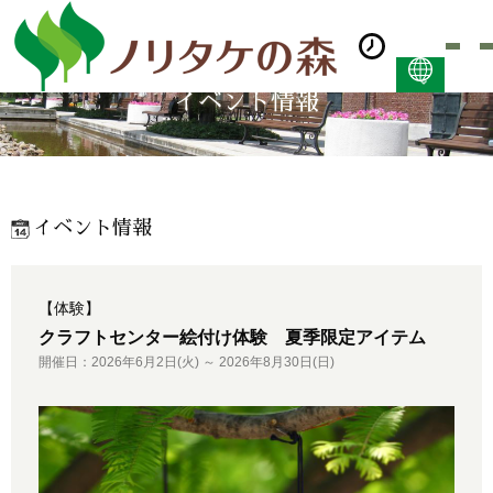
イベント情報
日本語
ENGLISH
简体中文 (PDF:2.7MB)
한국어 (PDF:609KB)
イベント情報
ภาษาไทย (PDF:400KB)
【体験】
クラフトセンター絵付け体験 夏季限定アイテム
開催日：2026年6月2日(火) ～ 2026年8月30日(日)