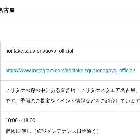
名古屋
noritake.squarenagoya_official
https://www.instagram.com/noritake.squarenagoya_official/
ノリタケの森の中にある直営店「ノリタケスクエア名古屋
です。季節のご提案やイベント情報などをご紹介していま
10:00～18:00
定休日 無し（施設メンテナンス日等除く）