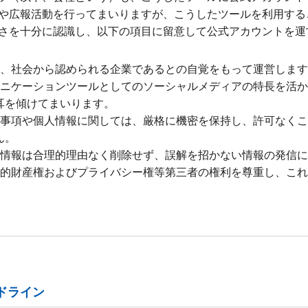
や広報活動を行ってまいりますが、こうしたツールを利用する
さを十分に認識し、以下の項目に留意して公式アカウントを運
し、社会から認められる企業であるとの自覚をもって運営しま
ュニケーションツールとしてのソーシャルメディアの特長を活
耳を傾けてまいります。
密事項や個人情報に関しては、厳格に機密を保持し、許可なく
ん。
た情報は合理的理由なく削除せず、誤解を招かない情報の発信
知的財産権およびプライバシー権等第三者の権利を尊重し、こ
ドライン