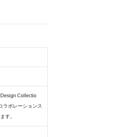
n Collectio
コラボレーションス
います。