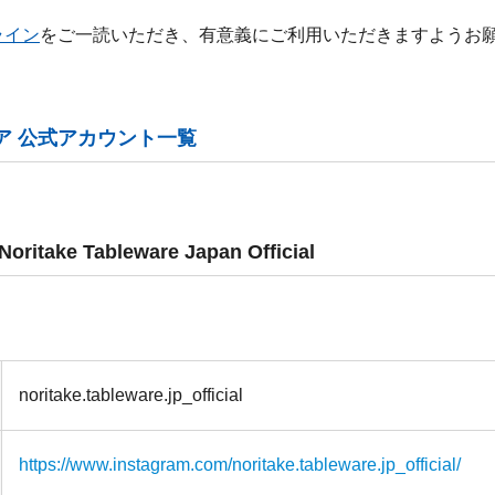
ライン
をご一読いただき、有意義にご利用いただきますようお
ア 公式アカウント一覧
ake Tableware Japan Official
noritake.tableware.jp_official
https://www.instagram.com/noritake.tableware.jp_official/