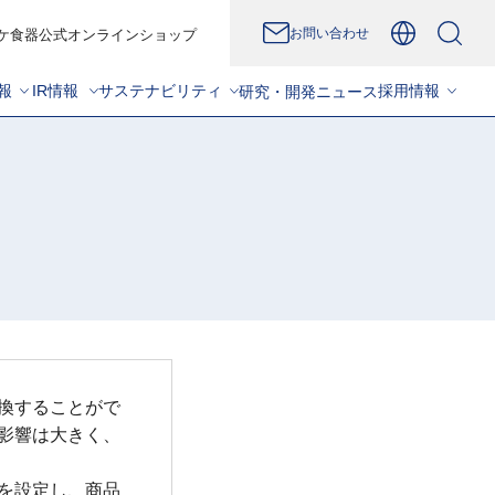
お問い合わせ
ケ食器公式オンラインショップ
報
IR情報
サステナビリティ
採用情報
研究・開発
ニュース
換することがで
影響は大きく、
を設定し、商品