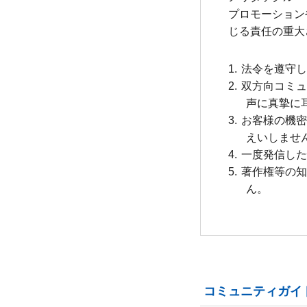
プロモーション
じる責任の重大
法令を遵守
双方向コミ
声に真摯に
お客様の機
えいしませ
一度発信し
著作権等の
ん。
コミュニティガイ