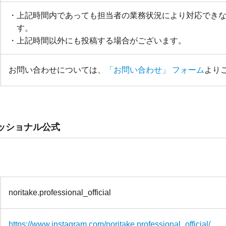
上記時間内であっても担当者の業務状況により対応でき
す。
上記時間以外にも投稿する場合がございます。
お問い合わせについては、
「お問い合わせ」 フォーム
より
ッショナル公式
noritake.professional_official
https://www.instagram.com/noritake.professional_official/