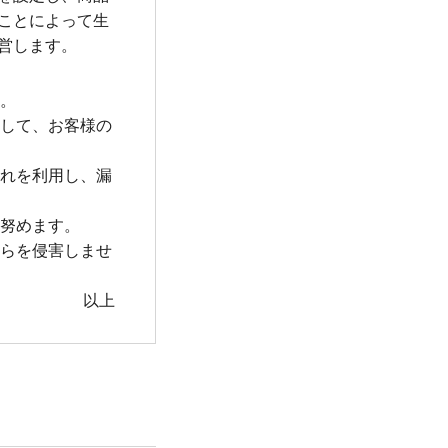
ことによって生
営します。
す。
かして、お客様の
これを利用し、漏
に努めます。
れらを侵害しませ
以上