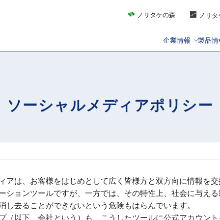
ノリタケの森
ノリタ
企業情報
製品情
ソーシャルメディアポリシー
ィアは、お客様をはじめとして広く皆様方と双方向に情報を交
ーションツールですが、一方では、その特性上、社会に与える
消し去ることができないという危険もはらんでいます。
プ（以下、会社という）も、こうしたツールに公式アカウント