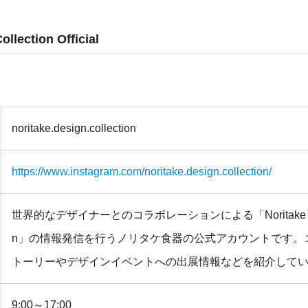
ollection Official
noritake.design.collection
https://www.instagram.com/noritake.design.collection/
世界的なデザイナーとのコラボレーションによる「Noritake Desig
n」の情報発信を行うノリタケ食器の公式アカウントです。
トーリーやデザインイベントへの出展情報などを紹介して
9:00～17:00