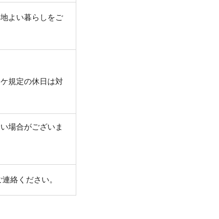
心地よい暮らしをご
タケ規定の休日は対
ない場合がございま
ご連絡ください。