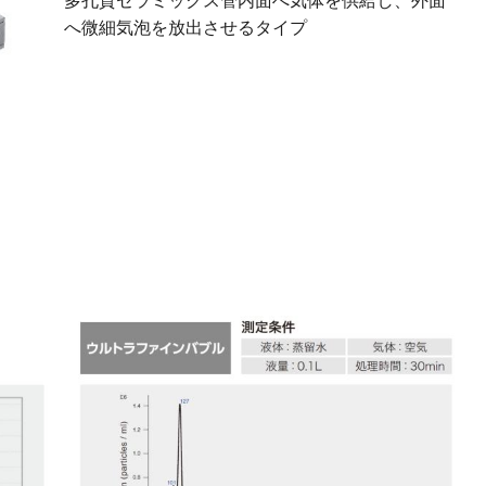
多孔質セラミックス管内面へ気体を供給し、外面
へ微細気泡を放出させるタイプ