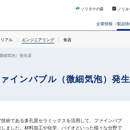
ノリタケの森
ノリタ
企業情報
製品情
テリアル
エンジニアリング
食器
微細気泡）発生器
ファインバブル（微細気泡）発生
ア技術である多孔質セラミックスを活用して、ファインバブ
発しました。材料加工や化学、バイオといった様々な分野で