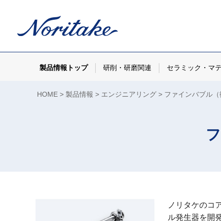
製品情報トップ
研削・研磨関連
セラミック・マ
HOME
製品情報
エンジニアリング
ファインバブル（
ノリタケのコ
ル発生器を開