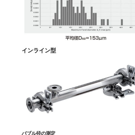
インライン型
バブル径の測定