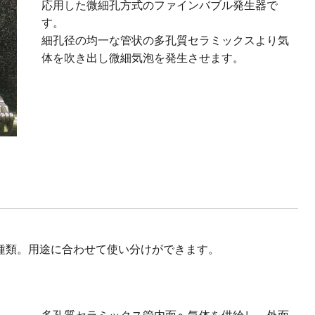
応用した微細孔方式のファインバブル発生器で
す。
細孔径の均一な管状の多孔質セラミックスより気
体を吹き出し微細気泡を発生させます。
種類。用途に合わせて使い分けができます。