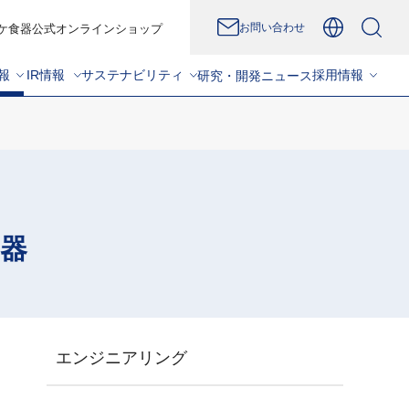
お問い合わせ
ケ食器公式オンラインショップ
報
IR情報
サステナビリティ
採用情報
研究・開発
ニュース
器
エンジニアリング