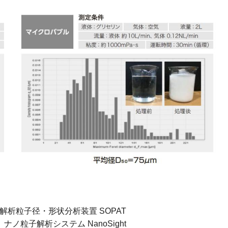
解析粒子径・形状分析装置 SOPAT
粒子解析システム NanoSight