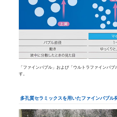
「ファインバブル」および「ウルトラファインバブ
す。
多孔質セラミックスを用いたファインバブル