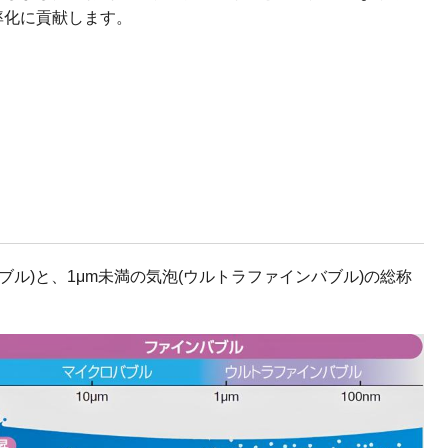
率化に貢献します。
ブル)と、1μm未満の気泡(ウルトラファインバブル)の総称