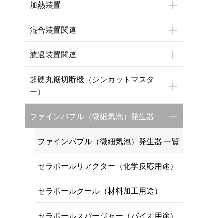
加熱装置
混合装置関連
濾過装置関連
超硬丸鋸切断機（シンカットマスタ
ー）
ファインバブル（微細気泡）発生器
ファインバブル（微細気泡）発生器 一覧
セラポールリアクター（化学反応用途）
セラポールクール（材料加工用途）
セラポールスパージャー（バイオ用途）