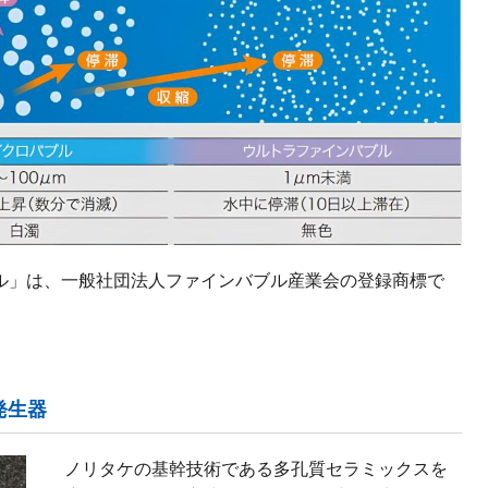
ル」は、一般社団法人ファインバブル産業会の登録商標で
発生器
ノリタケの基幹技術である多孔質セラミックスを