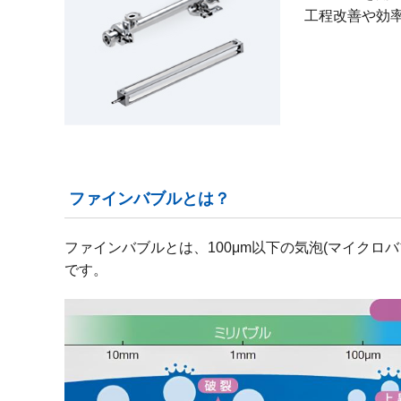
工程改善や効
ファインバブルとは？
ファインバブルとは、100μm以下の気泡(マイクロバ
です。