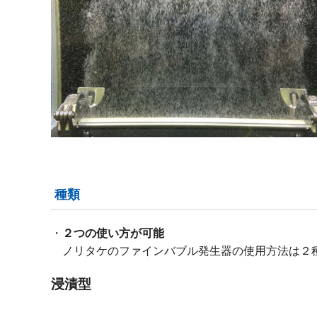
種類
２つの使い方が可能
ノリタケのファインバブル発生器の使用方法は２
浸漬型