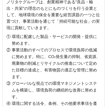
ノリタケグループは、創業精神である“良品・輸
出・共栄”の理念のもとにものづくりを行う企業と
して、地球環境の保全を重要な経営課題の一つと位
置づけ、事業活動を通じて「持続可能な社会」の実
現に貢献していきます。
① 環境に配慮した製品・サービスの開発・提供に
努めます。
② 事業活動のすべてのプロセスで環境負荷の低減
に努めます。特に、CO
発生量の抑制、省資源、
2
廃棄物の削減とリサイクルの推進について定め
た目標の達成と、有害物質の適正な管理に努め
ます。
③ グローバルな視点での環境マネジメントシステ
ムを構築し、環境負荷の継続的な改善に努めま
す。
④ 環境に関する法令、条例、その他要求事項を遵