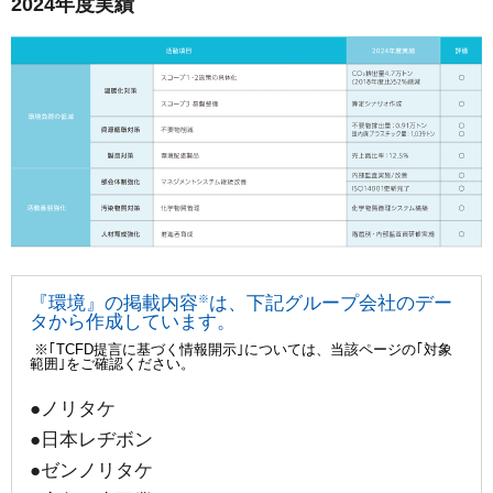
2024年度実績
『環境』の掲載内容
※
は、下記グループ会社のデー
タから作成しています。
※｢TCFD提言に基づく情報開示｣については、当該ページの｢対象
範囲｣をご確認ください。
●ノリタケ
●日本レヂボン
●ゼンノリタケ