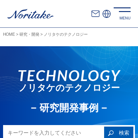
HOME
研究・開発
ノリタケのテクノロジー
TECHNOLOGY
ノリタケのテクノロジー
− 研究開発事例 −
検索