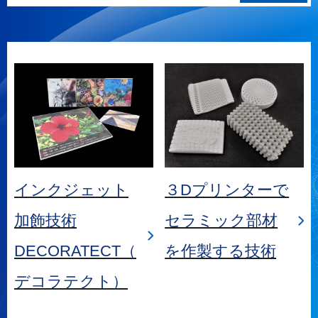
インクジェット
３Dプリンターで
加飾技術
セラミック部材
DECORATECT（
を作製する技術
デコラテクト）