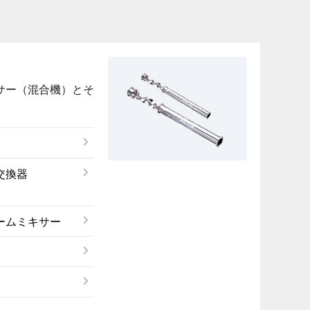
サー（混合機）とそ
交換器
ームミキサー