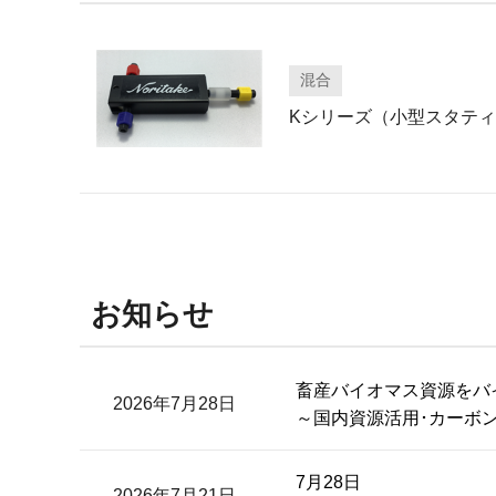
混合
Kシリーズ（小型スタテ
お知らせ
畜産バイオマス資源をバ
2026年7月28日
～国内資源活用･カーボ
7月28日
2026年7月21日