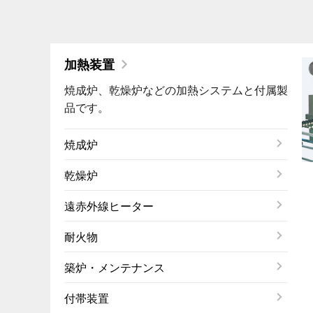
加熱装置
焼成炉、乾燥炉などの加熱システムと付属製
品です。
焼成炉
乾燥炉
遠赤外線ヒーター
耐火物
築炉・メンテナンス
付帯装置