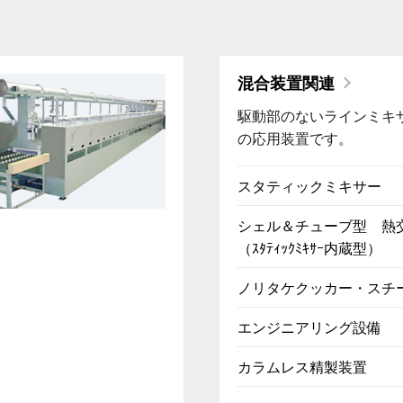
混合装置関連
駆動部のないラインミキ
の応用装置です。
スタティックミキサー
シェル＆チューブ型 熱
（ｽﾀﾃｨｯｸﾐｷｻｰ内蔵型）
ノリタケクッカー・スチ
エンジニアリング設備
カラムレス精製装置