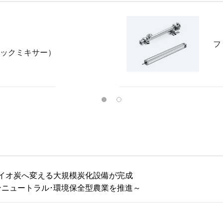
フ
ィックミキサー）
イオ炭へ変える大規模炭化設備が完成
ンニュートラル･環境保全型農業を推進～