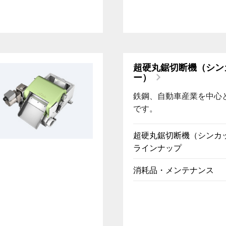
超硬丸鋸切断機（シン
ー）
鉄鋼、自動車産業を中心
です。
超硬丸鋸切断機（シンカ
ラインナップ
消耗品・メンテナンス