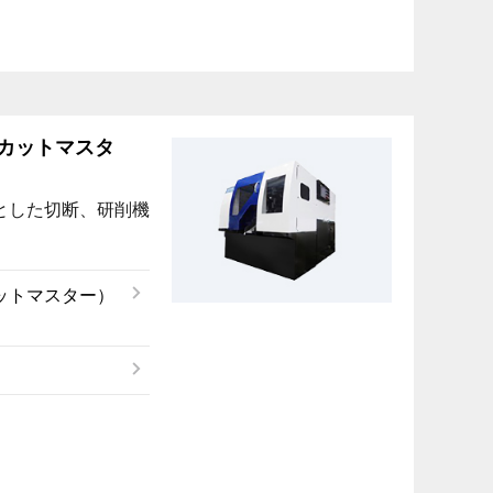
カットマスタ
とした切断、研削機
ットマスター）