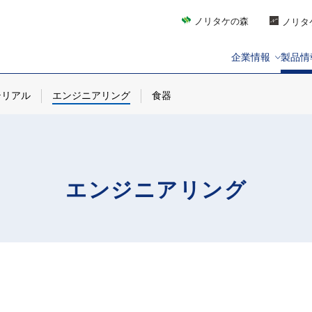
ノリタケの森
ノリタ
企業情報
製品情
テリアル
エンジニアリング
食器
エンジニアリング