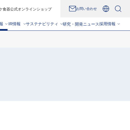
お問い合わせ
ケ食器公式オンラインショップ
報
IR情報
サステナビリティ
採用情報
研究・開発
ニュース