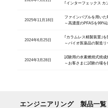
｢インターフェックス カン
ファインバブルを用いたP
2025年11月18日
～高濃度のPFASを99
｢カラムレス精製装置｣を
2024年6月25日
～バイオ医薬品の製造リ
試験用の水素燃焼式焼成
2024年3月28日
～お客さまに試験の場を
エンジニアリング 製品一覧