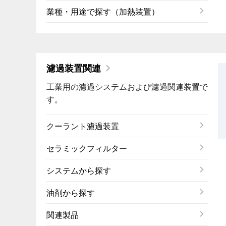
業種・用途で探す（加熱装置）
濾過装置関連
工業用の濾過システムおよび濾過関連装置で
す。
クーラント濾過装置
セラミックフィルター
システムから探す
油剤から探す
関連製品