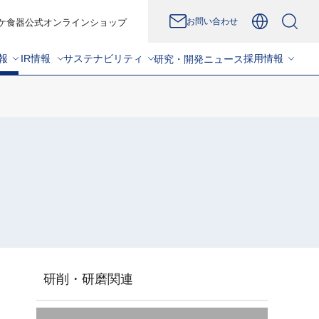
お問い合わせ
ケ食器公式オンラインショップ
報
IR情報
サステナビリティ
採用情報
研究・開発
ニュース
研削・研磨関連