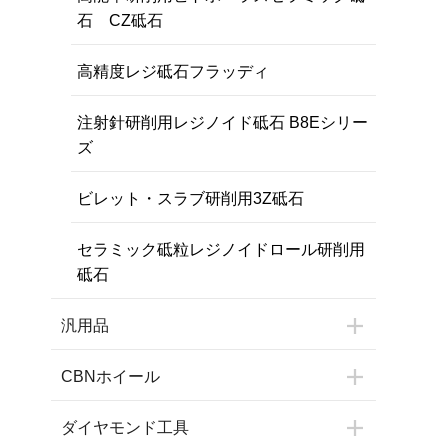
石 CZ砥石
高精度レジ砥石フラッディ
注射針研削用レジノイド砥石 B8Eシリー
ズ
ビレット・スラブ研削用3Z砥石
セラミック砥粒レジノイドロール研削用
砥石
汎用品
CBNホイール
ダイヤモンド工具