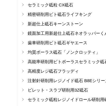
セラミック砥粒 CX砥石
精密研削用ビト砥石ライフキング
新超仕上砥石キーンストーン
鏡面加工用新超仕上砥石ネオラッパーく
歯車研削用ビト砥石ギヤエース
均質ポーラス砥石「ノンクロッティ」
高能率研削用ビトポーラスセラミック砥
高精度レジ砥石フラッディ
注射針研削用レジノイド砥石 B8Eシリー
ビレット・スラブ研削用3Z砥石
セラミック砥粒レジノイドロール研削用