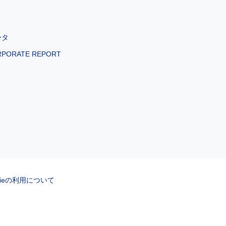
ータ
RPORATE REPORT
kieの利用について