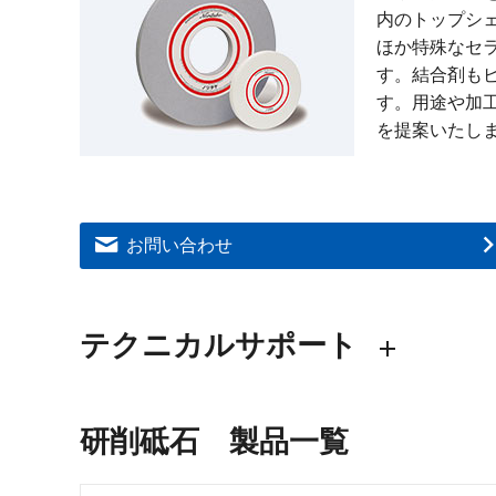
内のトップシ
ほか特殊なセ
す。結合剤も
す。用途や加
を提案いたし
お問い合わせ
テクニカルサポート
研削砥石 製品一覧