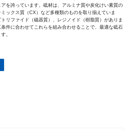
ェアを誇っています。砥材は、アルミナ質や炭化けい素質の
ラミックス質（CX）など多種類のものを取り揃えていま
ビトリファイド（磁器質）、レジノイド（樹脂質）がありま
工条件に合わせてこれらを組み合わせることで、最適な砥石
ます。