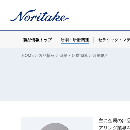
製品情報トップ
研削・研磨関連
セラミック・マ
HOME
製品情報
研削・研磨関連
研削砥石
主に金属の部
アリング業界