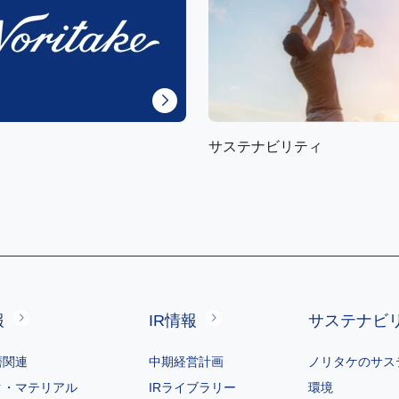
サステナビリティ
報
IR情報
サステナビ
磨関連
中期経営計画
ノリタケのサス
ク・マテリアル
IRライブラリー
環境