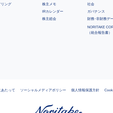
アリング
株主メモ
社会
IRカレンダー
ガバナンス
株主総会
財務･非財務デ
NORITAKE CO
（統合報告書）
にあたって
ソーシャルメディアポリシー
個人情報保護方針
Coo