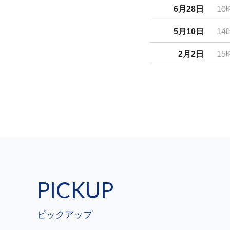
6月28日
10
5月10日
14
2月2日
15
PICKUP
ピックアップ