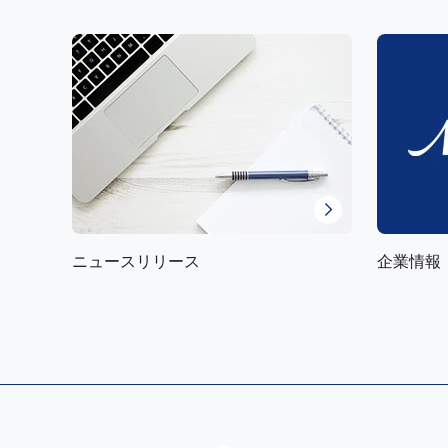
ニュースリリース
企業情報