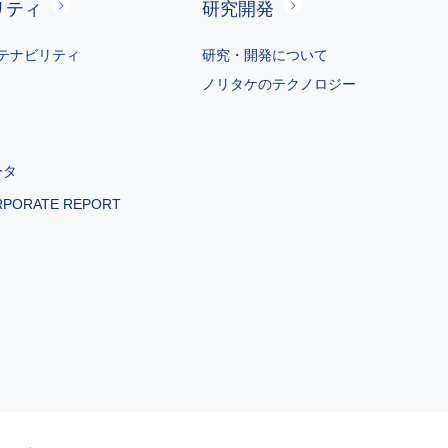
リティ
研究開発
テナビリティ
研究・開発について
ノリタケのテクノロジー
ータ
RPORATE REPORT