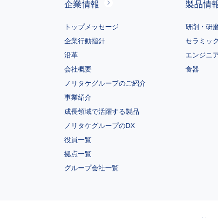
企業情報
製品情
トップメッセージ
研削・研
企業行動指針
セラミッ
沿革
エンジニ
会社概要
食器
ノリタケグループのご紹介
事業紹介
成長領域で活躍する製品
ノリタケグループのDX
役員一覧
拠点一覧
グループ会社一覧