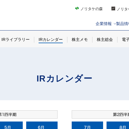
ノリタケの森
ノリタ
企業情報
製品情
IRライブラリー
IRカレンダー
株主メモ
株主総会
電
IRカレンダー