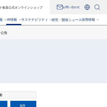
お問い合わせ
ケ食器公式オンラインショップ
報
IR情報
サステナビリティ
採用情報
研究・開発
ニュース
子公告