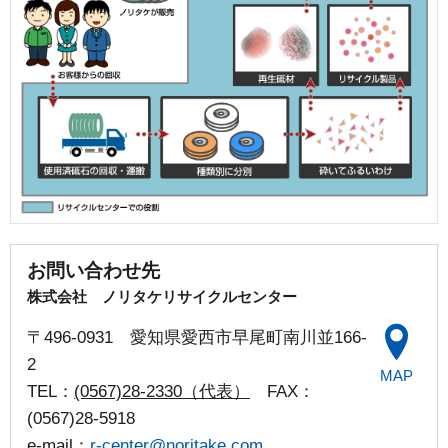
お問い合わせ先
株式会社 ノリタケリサイクルセンター
〒
496-0931
愛知県愛西市早尾町南川並166-
2
MAP
TEL：
(0567)28-2330（代表）
FAX：
(0567)28-5918
e-mail：
r-center@noritake.com