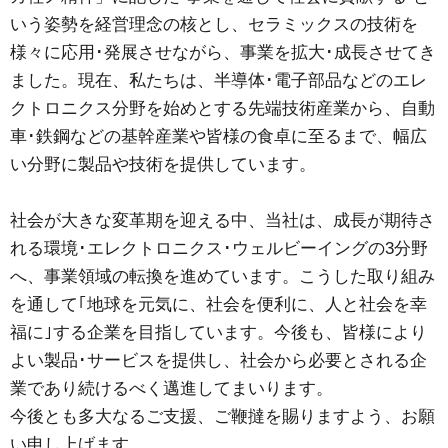
いう姿勢を経営理念の核とし、セラミックスの技術を
様々に応用･発展させながら、事業を拡大･成長させてき
ました。現在、私たちは、半導体･電子部品などのエレ
クトロニクス分野を始めとする先端技術産業から、自動
車･鉄鋼などの基幹産業や皆様の食卓に至るまで、幅広
い分野に製品や技術を提供しています。
社会が大きな変革期を迎える中、当社は、成長が期待さ
れる環境･エレクトロニクス･ウェルビーイングの3分野
へ、事業領域の転換を進めています。こうした取り組み
を通して｢地球を元気に、社会を便利に、人と社会を幸
福に｣する企業を目指しています。今後も、皆様により
よい製品･サービスを提供し、社会から必要とされる企
業であり続けるべく邁進してまいります。
今後とも多大なるご支援、ご鞭撻を賜りますよう、お願
い申し上げます。