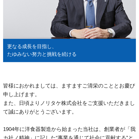
更なる成長を目指し、
たゆみない努力と挑戦を続ける
皆様におかれましては、ますますご清栄のこととお慶び
申し上げます。
また、日頃よりノリタケ株式会社をご支援いただきまし
て誠にありがとうございます。
1904年に洋食器製造から始まった当社は、創業者が「我
カ社ノ精神」に記した“事業を通じて社会に貢献する”と