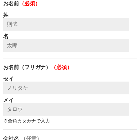
お名前
（必須）
姓
名
お名前（フリガナ）
（必須）
セイ
メイ
※全角カタカナで入力
会社名
（任意）