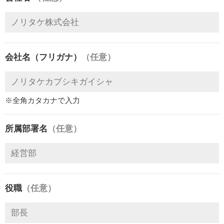
会社名（フリガナ）
（任意）
※全角カタカナで入力
所属部署名
（任意）
役職
（任意）