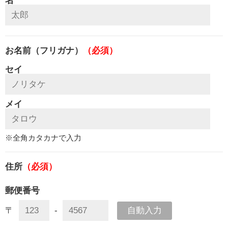
名
お名前（フリガナ）
（必須）
セイ
メイ
※全角カタカナで入力
住所
（必須）
郵便番号
自動入力
〒
-