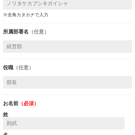
※全角カタカナで入力
所属部署名
（任意）
役職
（任意）
お名前
（必須）
姓