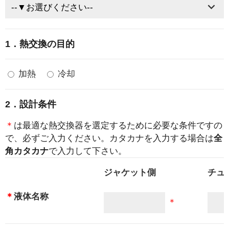
1．熱交換の目的
加熱
冷却
2．設計条件
＊
は最適な熱交換器を選定するために必要な条件ですの
で、必ずご入力ください。カタカナを入力する場合は
全
角カタカナ
で入力して下さい。
ジャケット側
チュ
＊
液体名称
＊