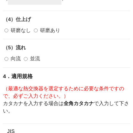
（4）仕上げ
研磨なし
研磨あり
（5）流れ
向流
並流
4．適用規格
（最適な熱交換器を選定するために必要な条件ですの
で、必ずご入力ください。）
カタカナを入力する場合は
全角カタカナ
で入力して下さ
い。