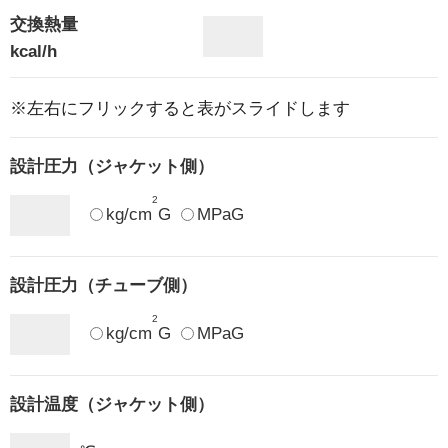
交換熱量
kcal/h
※左右にフリックすると表がスライドします
設計圧力（ジャケット側）
2
kg/cm
G
MPaG
設計圧力（チューブ側）
2
kg/cm
G
MPaG
設計温度（ジャケット側）