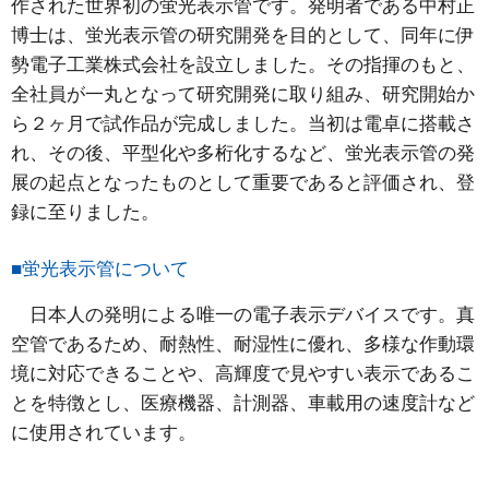
作された世界初の蛍光表示管です。発明者である中村正
博士は、蛍光表示管の研究開発を目的として、同年に伊
勢電子工業株式会社を設立しました。その指揮のもと、
全社員が一丸となって研究開発に取り組み、研究開始か
ら２ヶ月で試作品が完成しました。当初は電卓に搭載さ
れ、その後、平型化や多桁化するなど、蛍光表示管の発
展の起点となったものとして重要であると評価され、登
録に至りました。
■蛍光表示管について
日本人の発明による唯一の電子表示デバイスです。真
空管であるため、耐熱性、耐湿性に優れ、多様な作動環
境に対応できることや、高輝度で見やすい表示であるこ
とを特徴とし、医療機器、計測器、車載用の速度計など
に使用されています。