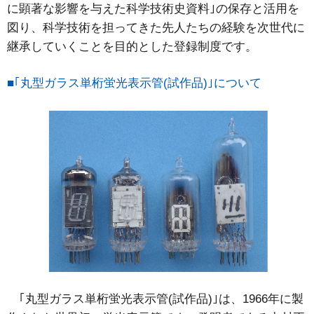
に顕著な影響を与えた科学技術史資料｣の保存と活用を
図り、科学技術を担ってきた先人たちの経験を次世代に
継承していくことを目的とした登録制度です。
■｢丸型ガラス単桁蛍光表示管(試作品)｣について
｢丸型ガラス単桁蛍光表示管(試作品)｣は、1966年に製