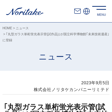
HOME
ニュース
｢丸型ガラス単桁蛍光表示管(試作品)｣が国立科学博物館｢未来技術遺産｣
に登録
ニュース
2023年9月5日
株式会社ノリタケカンパニーリミテド
｢丸型ガラス単桁蛍光表示管(試