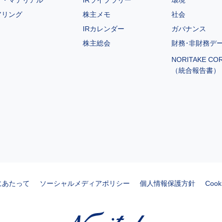
アリング
株主メモ
社会
IRカレンダー
ガバナンス
株主総会
財務･非財務デ
NORITAKE CO
（統合報告書）
にあたって
ソーシャルメディアポリシー
個人情報保護方針
Coo