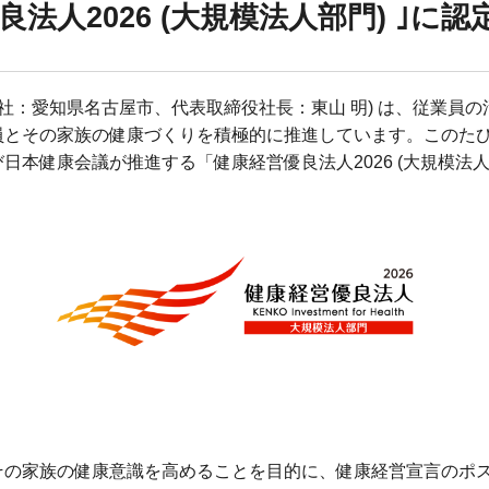
良法人2026 (大規模法人部門) ｣に認
本社：愛知県名古屋市、代表取締役社長：東山 明) は、従業員
員とその家族の健康づくりを積極的に推進しています。このた
日本健康会議が推進する「健康経営優良法人2026 (大規模法人
その家族の健康意識を高めることを目的に、健康経営宣言のポ