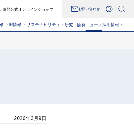
お問い合わせ
ケ食器公式オンラインショップ
報
IR情報
サステナビリティ
採用情報
研究・開発
ニュース
2026年3月9日