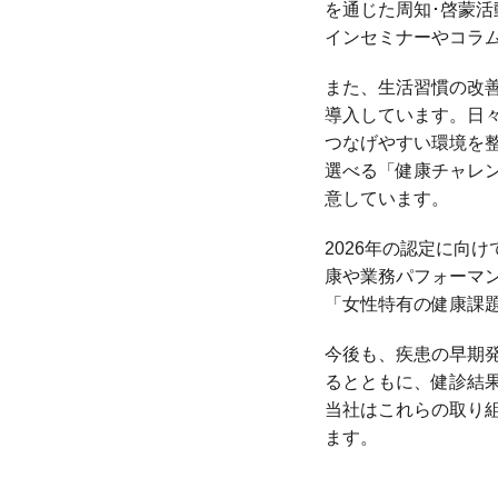
を通じた周知･啓蒙活
インセミナーやコラ
また、生活習慣の改
導入しています。日々
つなげやすい環境を
選べる「健康チャレ
意しています。
2026年の認定に向
康や業務パフォーマ
「女性特有の健康課
今後も、疾患の早期
るとともに、健診結
当社はこれらの取り
ます。