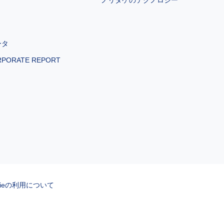
ータ
RPORATE REPORT
kieの利用について