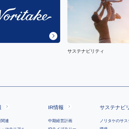
サステナビリティ
報
IR情報
サステナビ
磨関連
中期経営計画
ノリタケのサス
ク・マテリアル
IRライブラリー
環境