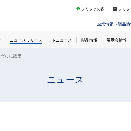
ノリタケの森
ノリタ
企業情報
製品情
せ
ニュースリリース
IRニュース
製品情報
展示会情報
門) ｣に認定
ニュース