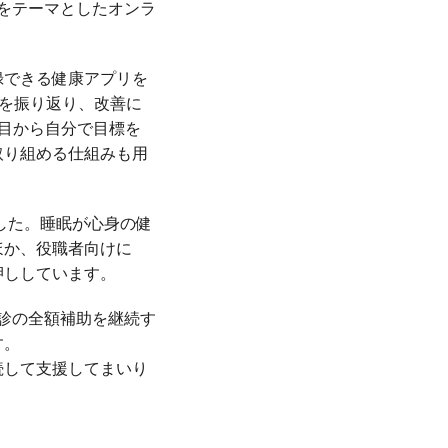
どをテーマとしたオンラ
録できる健康アプリを
慣を振り返り、改善に
目から自分で目標を
取り組める仕組みも用
した。睡眠が心身の健
ほか、役職者向けに
押ししています。
診の全額補助を継続す
す。
続して支援してまいり