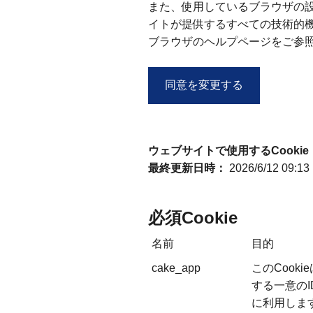
また、使用しているブラウザの設定
イトが提供するすべての技術的
ブラウザのヘルプページをご参
同意を変更する
ウェブサイトで使用するCookie
最終更新日時：
2026/6/12 09:13
必須Cookie
名前
目的
cake_app
このCook
する一意の
に利用しま