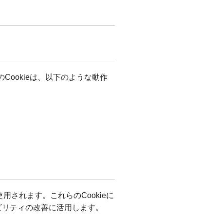
のCookieは、以下のような動作
用されます。これらのCookieに
ビリティの改善に活用します。