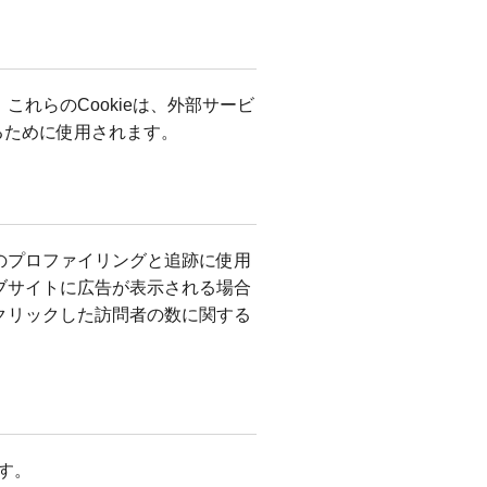
これらのCookieは、外部サービ
るために使用されます。
タのプロファイリングと追跡に使用
ェブサイトに広告が表示される場合
・クリックした訪問者の数に関する
ます。