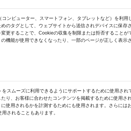
イス（コンピューター、スマートフォン、タブレットなど）を利
ためのタグとして、ウェブサイトから送信されデバイスに保存
更することで、Cookieの収集を制限または拒否することがで
トの機能が使用できなくなったり、一部のページが正しく表示
サイトをスムーズに利用できるようにサポートするために使用さ
たり、お客様に合わせたコンテンツを掲載するために使用されま
うに使用されるかを計測するためにも使用されます。さらには
が使用されることもあります。