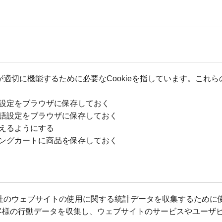
トが適切に機能するために必要なCookieを指しています。これら
た設定をブラウザに保存しておく
言語設定をブラウザに保存しておく
行えるようにする
ピングカートに商品を保存しておく
、当社のウェブサイトの使用に関する統計データを収集するために使
客様の行動データを収集し、ウェブサイトのサービスやユーザ