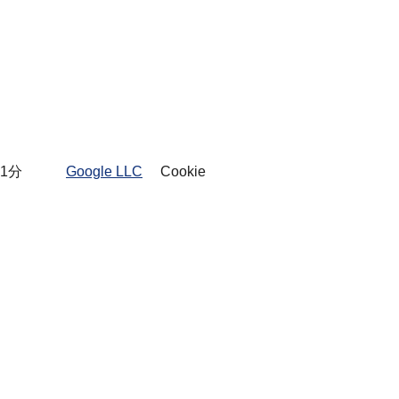
1分
Google LLC
Cookie