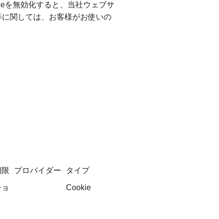
kieを無効化すると、当社ウェブサ
等に関しては、お客様がお使いの
期限
プロバイダー
タイプ
ショ
Cookie