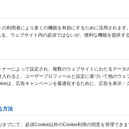
サイトの利用者により多くの機能を有効にするために活用されます。
れる、ウェブサイト内の必須ではないが、便利な機能を提供す
告パートナーによって設定され、複数のウェブサイトにわたるデー
を受け入れると、ユーザープロフィールと設定に基づいて他のウ
okieは、広告キャンペーンを最適化するために、広告を表示
る方法
定｣タブにて、必須Cookie以外のCookie利用の同意を管理でき