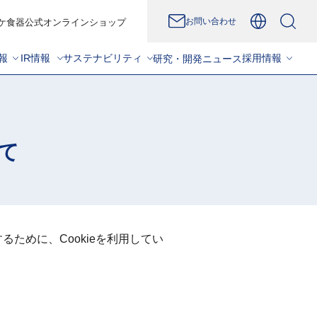
お問い合わせ
ケ食器公式オンラインショップ
報
IR情報
サステナビリティ
採用情報
研究・開発
ニュース
いて
ために、Cookieを利用してい