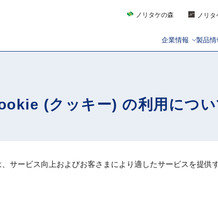
ノリタケの森
ノリタ
企業情報
製品情
ookie (クッキー) の利用につ
、サービス向上およびお客さまにより適したサービスを提供する