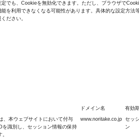
でも、Cookieを無効化できます。ただし、ブラウザでCoo
機能を利用できなくなる可能性があります。具体的な設定方法
照ください。
ドメイン名
有効
ieは、本ウェブサイトにおいて付与
www.noritake.co.jp
セッ
IDを識別し、セッション情報の保持
ン
す。