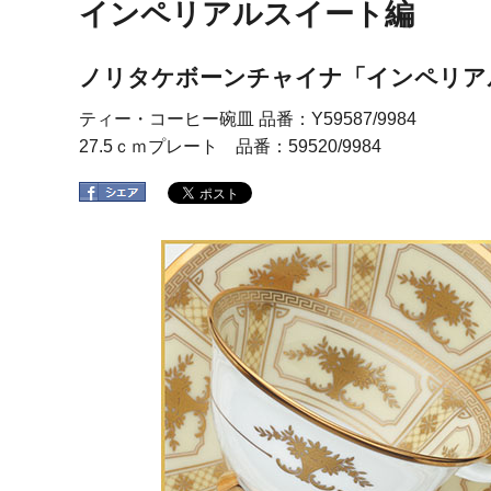
インペリアルスイート編
ノリタケボーンチャイナ「インペリア
ティー・コーヒー碗皿 品番：Y59587/9984
27.5ｃｍプレート 品番：59520/9984