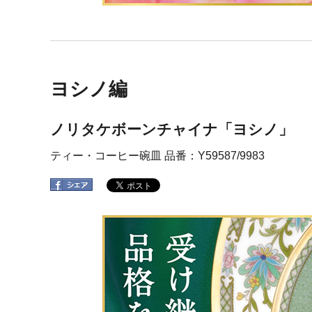
ヨシノ編
ノリタケボーンチャイナ「ヨシノ」
ティー・コーヒー碗皿 品番：Y59587/9983