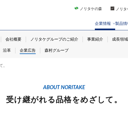
ノリタケの森
ノリタ
企業情報
製品情
会社概要
ノリタケグループのご紹介
事業紹介
成長領域
沿革
企業広告
森村グループ
て。
ABOUT NORITAKE
受け継がれる品格をめざして。