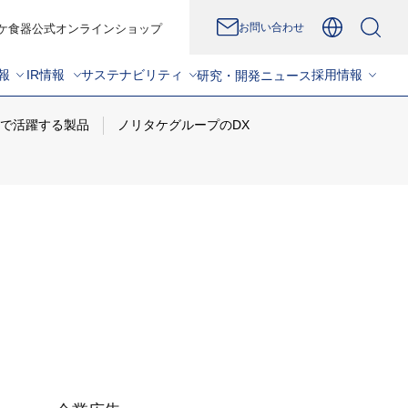
お問い合わせ
ケ食器公式オンラインショップ
報
IR情報
サステナビリティ
採用情報
研究・開発
ニュース
で活躍する製品
ノリタケグループのDX