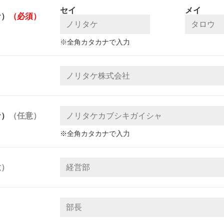
セイ
メイ
ナ）
（必須）
※全角カタカナで入力
ナ）
（任意）
※全角カタカナで入力
意）