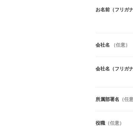
お名前（フリガ
会社名
（任意）
会社名（フリガ
所属部署名
（任
役職
（任意）