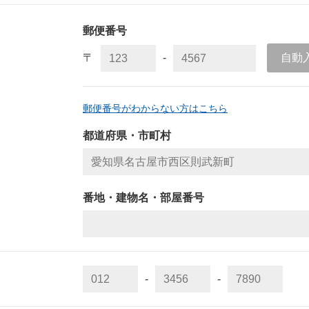
郵便番号
〒
-
自動
郵便番号がわからない方はこちら
都道府県・市町村
番地・建物名・部屋番号
-
-
）