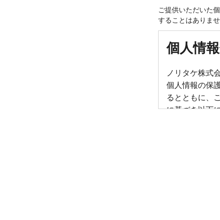
ご提供いただいた個
することはありませ
個人情報
ノリタケ株式
個人情報の保
るとともに、
に基づき以下
す。
■ご本人様
１．個人情
個人情報とは
定の個人を識