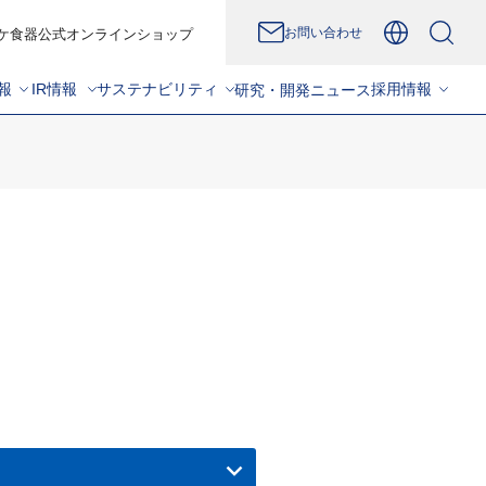
お問い合わせ
ケ食器公式オンラインショップ
報
IR情報
サステナビリティ
採用情報
研究・開発
ニュース