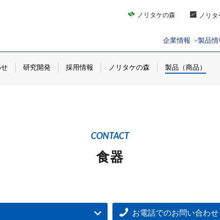
ノリタケの森
ノリタ
企業情報
製品情
わせ
研究開発
採用情報
ノリタケの森
製品（商品）
CONTACT
食器
お電話でのお問い合わせ