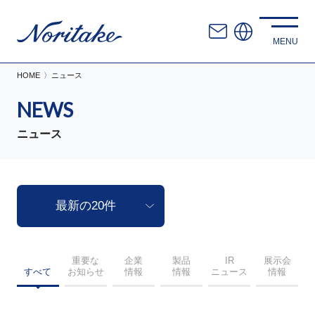
HOME
ニュース
NEWS
ニュース
重要な
企業
製品
IR
展示会
すべて
お知らせ
情報
情報
ニュース
情報