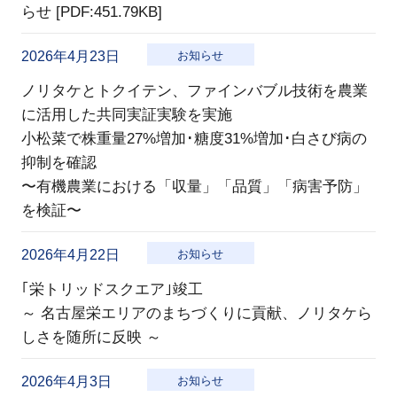
らせ [PDF:451.79KB]
2026年4月23日
お知らせ
ノリタケとトクイテン、ファインバブル技術を農業
に活用した共同実証実験を実施
小松菜で株重量27%増加･糖度31%増加･白さび病の
抑制を確認
〜有機農業における「収量」「品質」「病害予防」
を検証〜
2026年4月22日
お知らせ
｢栄トリッドスクエア｣竣工
～ 名古屋栄エリアのまちづくりに貢献、ノリタケら
しさを随所に反映 ～
2026年4月3日
お知らせ