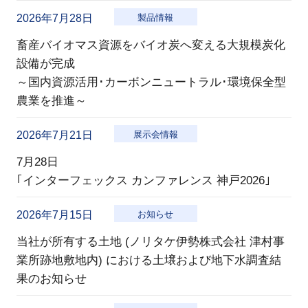
2026年7月28日
製品情報
畜産バイオマス資源をバイオ炭へ変える大規模炭化
設備が完成
～国内資源活用･カーボンニュートラル･環境保全型
農業を推進～
2026年7月21日
展示会情報
7月28日
｢インターフェックス カンファレンス 神戸2026｣
2026年7月15日
お知らせ
当社が所有する土地 (ノリタケ伊勢株式会社 津村事
業所跡地敷地内) における土壌および地下水調査結
果のお知らせ