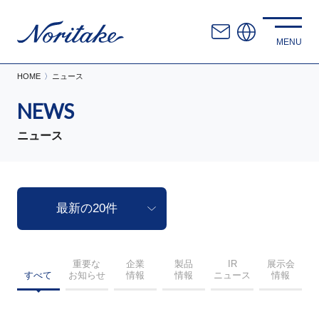
HOME
ニュース
NEWS
ニュース
重要な
企業
製品
IR
展示会
すべて
お知らせ
情報
情報
ニュース
情報