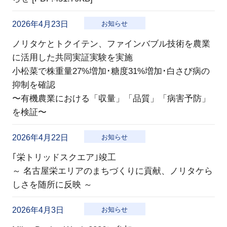
2026年4月23日
お知らせ
ノリタケとトクイテン、ファインバブル技術を農業
に活用した共同実証実験を実施
小松菜で株重量27%増加･糖度31%増加･白さび病の
抑制を確認
〜有機農業における「収量」「品質」「病害予防」
を検証〜
2026年4月22日
お知らせ
｢栄トリッドスクエア｣竣工
～ 名古屋栄エリアのまちづくりに貢献、ノリタケら
しさを随所に反映 ～
2026年4月3日
お知らせ