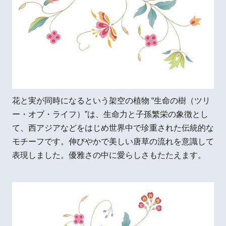
花と実が同時になるという架空の植物 “生命の樹（ツリ
ー・オブ・ライフ）”は、生命力と子孫繁栄の象徴とし
て、西アジアなどをはじめ世界中で珍重された伝統的な
モチーフです。伸びやかで美しい唐草の流れを意識して
表現しました。優雅さの中に愛らしさもたたえます。