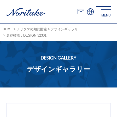
HOME
ノリタケの知的財産
デザインギャラリー
更紗模様：DESIGN 32301
DESIGN GALLERY
デザインギャラリー