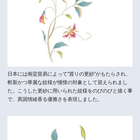
日本には南蛮貿易によって“渡りの更紗”がもたらされ、
斬新かつ華麗な紋様が憧憬の対象として迎えられまし
た。こうした更紗に用いられた紋様をのびのびと描く事
で、異国情緒香る優雅さを表現しました。