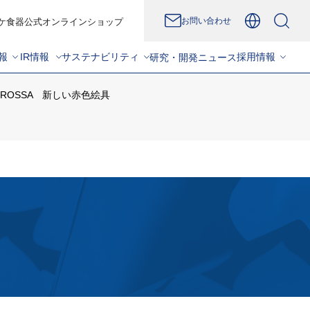
お問い合わせ
ケ食器公式オンラインショップ
報
IR情報
サステナビリティ
採用情報
研究・開発
ニュース
SA ROSSA 新しい赤色絵具