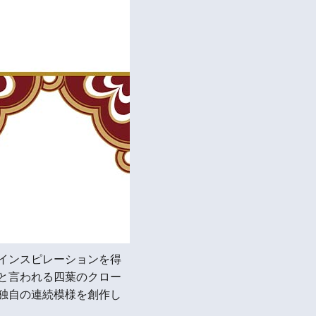
インスピレーションを得
と言われる四葉のクロー
独自の連続模様を創作し