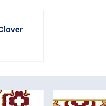
Clover