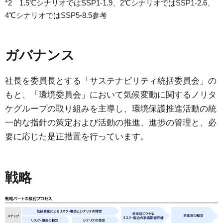
*2 1.5℃シナリオではSSP1-1.9、2℃シナリオではSSP1-2.6、
4℃シナリオではSSP5-8.5参考
ガバナンス
社長を委員長とする「サステナビリティ統括委員会」の
もと、「環境委員会」において気候変動に関するノリタ
ケグループの取り組みを主導し、環境保護推進活動の統
一的な指針の策定および活動の推進、進捗の管理と、必
要に応じた是正措置を行っています。
戦略