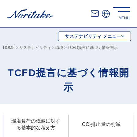
サステナビリティ
メニュー
HOME
サステナビリティ
環境
TCFD提言に基づく情報開示
TCFD提言に基づく情報開
示
環境負荷の低減に対す
CO
排出量の削減
2
る基本的な考え方