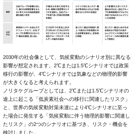
2030年の社会像として、気候変動のシナリオ別に異なる
影響が想定されます。2℃または1.5℃シナリオでは政策
移行の影響が、4℃シナリオでは気象などの物理的影響
が大きくなると考えられます。
ノリタケグループとしては、2℃または1.5℃シナリオの
途上に起こる「低炭素社会への移行に関連したリスク」
と、世界の気候変動対策未達により4℃シナリオに至っ
た場合に発生する「気候変動に伴う物理的影響に関連し
たリスク」の2つのシナリオに基づき、リスク・機会を
検討しました。