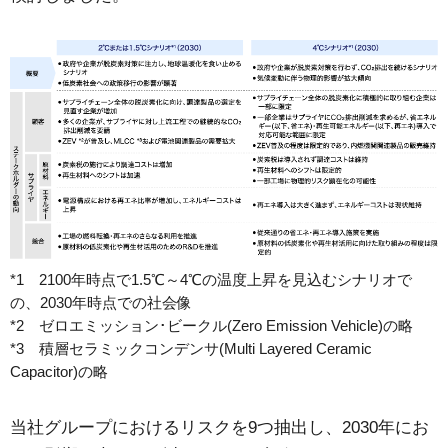
*1 2100年時点で1.5℃～4℃の温度上昇を見込むシナリオで
の、2030年時点での社会像
*2 ゼロエミッション･ビークル(Zero Emission Vehicle)の略
*3 積層セラミックコンデンサ(Multi Layered Ceramic
Capacitor)の略
当社グループにおけるリスクを9つ抽出し、2030年にお