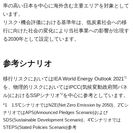
率の高い日本を中心に海外含む主要エリアを対象として
います。
リスク･機会評価における基準年は、低炭素社会への移
行に向けた社会の変化により当社事業への影響が出現す
る2030年として設定しています。
参考シナリオ
*1
移行リスクにおいてはIEA World Energy Outlook 2021
を、物理的リスクにおいてはIPCC(気候変動政府間パネ
*2
ル)におけるSSPシナリオ
を中心に参考としています。
*1 1.5℃シナリオではNZE(Net Zero Emission by 2050)、2℃シ
ナリオではAPS(Announced Pledges Scenario)および
SDS(Sustainable Development Scenario)、4℃シナリオでは
STEPS(Stated Policies Scenario)参考