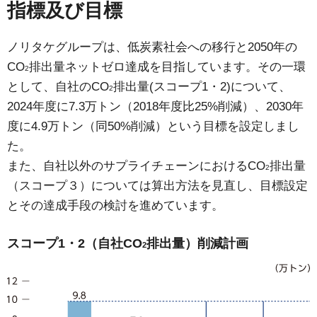
指標及び目標
ノリタケグループは、低炭素社会への移行と2050年の
CO
排出量ネットゼロ達成を目指しています。その一環
2
として、自社のCO
排出量(スコープ1・2)について、
2
2024年度に7.3万トン（2018年度比25%削減）、2030年
度に4.9万トン（同50%削減）という目標を設定しまし
た。
また、自社以外のサプライチェーンにおけるCO
排出量
2
（スコープ３）については算出方法を見直し、目標設定
とその達成手段の検討を進めています。
スコープ1・2（自社CO
排出量）削減計画
2