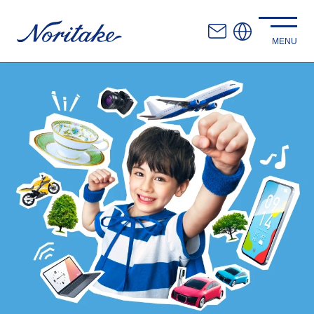
地球を元気に
社会を便利に
人と社会を幸福に