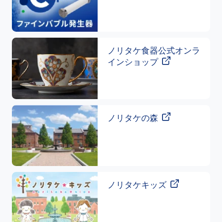
ノリタケ食器公式オンラ
インショップ
ノリタケの森
ノリタケキッズ