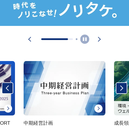
中期経営計画
成長領域で活躍する製品
特