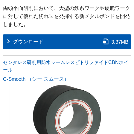
両頭平面研削において、大型の鉄系ワークや硬脆ワーク
に対して優れた切れ味を発揮する新メタルボンドを開発
しました。
ダウンロード
3.37MB
センタレス研削用防水シームレスビトリファイドCBNホイ
ール
C-Smooth （シー スムース）