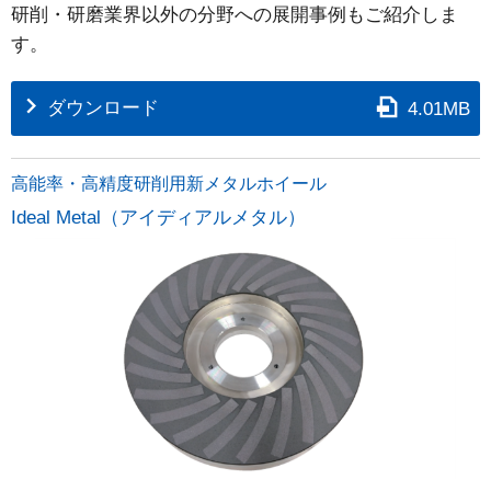
研削・研磨業界以外の分野への展開事例もご紹介しま
す。
ダウンロード
4.01MB
高能率・高精度研削用新メタルホイール
Ideal Metal（アイディアルメタル）