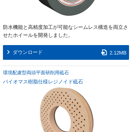
防水機能と高精度加工が可能なシームレス構造を両立さ
せたホイールを開発しました。
ダウンロード
2.12MB
環境配慮型両頭平面研削用砥石
バイオマス樹脂仕様レジノイド砥石