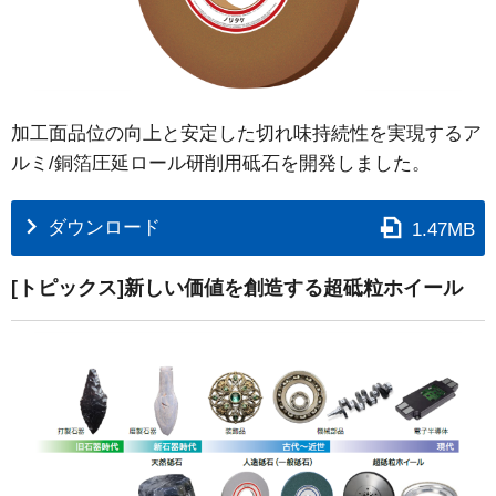
加工面品位の向上と安定した切れ味持続性を実現するア
ルミ/銅箔圧延ロール研削用砥石を開発しました。
ダウンロード
1.47MB
[トピックス]新しい価値を創造する超砥粒ホイール