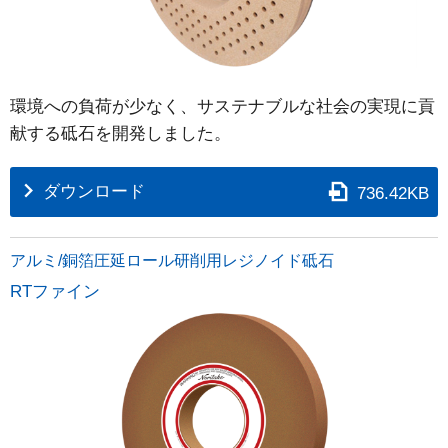
環境への負荷が少なく、サステナブルな社会の実現に貢
献する砥石を開発しました。
ダウンロード
736.42KB
アルミ/銅箔圧延ロール研削用レジノイド砥石
RTファイン