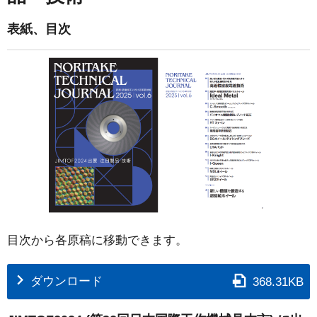
表紙、目次
目次から各原稿に移動できます。
ダウンロード
368.31KB