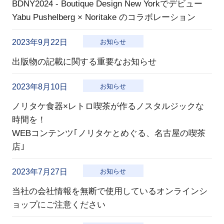
BDNY2024 - Boutique Design New Yorkでデビュー
Yabu Pushelberg × Noritake のコラボレーション
2023年9月22日
お知らせ
出版物の記載に関する重要なお知らせ
2023年8月10日
お知らせ
ノリタケ食器×レトロ喫茶が作るノスタルジックな
時間を！
WEBコンテンツ｢ノリタケとめぐる、名古屋の喫茶
店｣
2023年7月27日
お知らせ
当社の会社情報を無断で使用しているオンラインシ
ョップにご注意ください