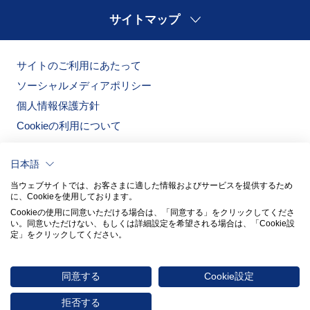
サイトマップ
サイトのご利用にあたって
ソーシャルメディアポリシー
個人情報保護方針
Cookieの利用について
日本語
当ウェブサイトでは、お客さまに適した情報およびサービスを提供するため
に、Cookieを使用しております。
Cookieの使用に同意いただける場合は、「同意する」をクリックしてくださ
い。​同意いただけない、もしくは詳細設定を希望される場合は、「Cookie設
定」をクリックしてください。​
ノリタケの森
ノリタケ食器公式オンラインショップ
同意する
Cookie設定
© 2026 NORITAKE CO., LIMITED
拒否する