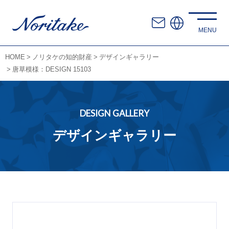
HOME
ノリタケの知的財産
デザインギャラリー
唐草模様：DESIGN 15103
DESIGN GALLERY
デザインギャラリー