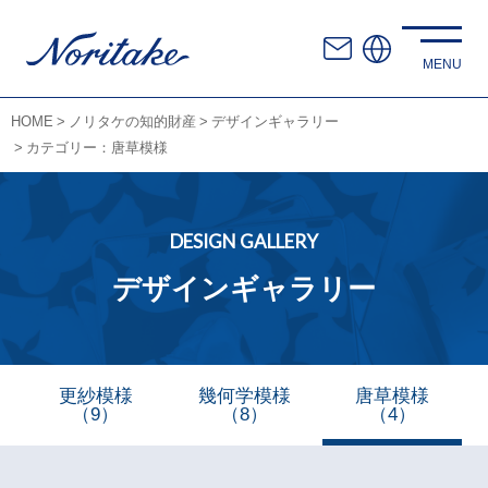
HOME
ノリタケの知的財産
デザインギャラリー
カテゴリー：唐草模様
DESIGN GALLERY
デザインギャラリー
更紗模様
幾何学模様
唐草模様
（9）
（8）
（4）