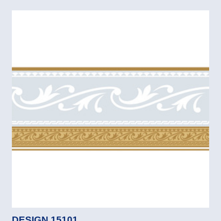
DESIGN 15101